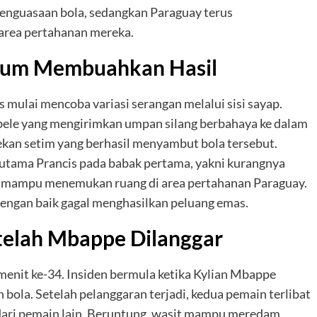
 penguasaan bola, sedangkan Paraguay terus
area pertahanan mereka.
lum Membuahkan Hasil
mulai mencoba variasi serangan melalui sisi sayap.
ele yang mengirimkan umpan silang berbahaya ke dalam
rekan setim yang berhasil menyambut bola tersebut.
 utama Prancis pada babak pertama, yakni kurangnya
g mampu menemukan ruang di area pertahanan Paraguay.
engan baik gagal menghasilkan peluang emas.
elah Mbappe Dilanggar
nit ke-34. Insiden bermula ketika Kylian Mbappe
bola. Setelah pelanggaran terjadi, kedua pemain terlibat
dari pemain lain. Beruntung, wasit mampu meredam