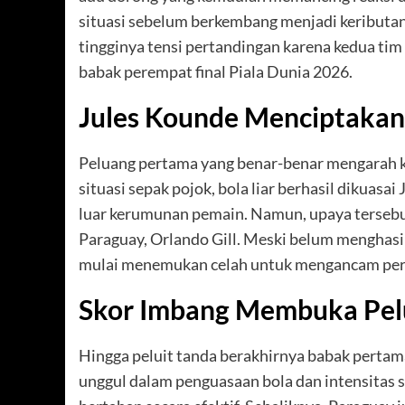
situasi sebelum berkembang menjadi keributa
tingginya tensi pertandingan karena kedua t
babak perempat final Piala Dunia 2026.
Jules Kounde Menciptakan
Peluang pertama yang benar-benar mengarah ke
situasi sepak pojok, bola liar berhasil dikuas
luar kerumunan pemain. Namun, upaya terseb
Paraguay, Orlando Gill. Meski belum menghasi
mulai menemukan celah untuk mengancam pert
Skor Imbang Membuka Pel
Hingga peluit tanda berakhirnya babak pertam
unggul dalam penguasaan bola dan intensitas s