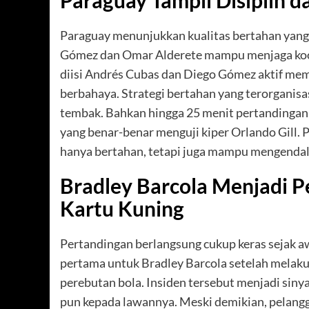
Paraguay Tampil Disiplin d
Paraguay menunjukkan kualitas bertahan yang 
Gómez dan Omar Alderete mampu menjaga koordi
diisi Andrés Cubas dan Diego Gómez aktif me
berbahaya. Strategi bertahan yang terorganis
tembak. Bahkan hingga 25 menit pertandingan
yang benar-benar menguji kiper Orlando Gill.
hanya bertahan, tetapi juga mampu mengendali
Bradley Barcola Menjadi 
Kartu Kuning
Pertandingan berlangsung cukup keras sejak a
pertama untuk Bradley Barcola setelah melaku
perebutan bola. Insiden tersebut menjadi siny
pun kepada lawannya. Meski demikian, pelang