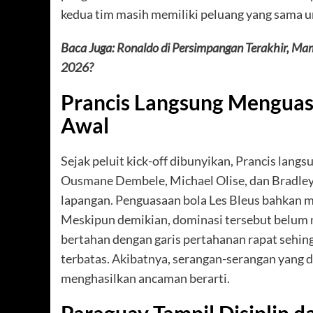
kedua tim masih memiliki peluang yang sama un
Baca Juga:
Ronaldo di Persimpangan Terakhir, M
2026?
Prancis Langsung Menguasa
Awal
Sejak peluit kick-off dibunyikan, Prancis lan
Ousmane Dembele, Michael Olise, dan Bradley
lapangan. Penguasaan bola Les Bleus bahkan m
Meskipun demikian, dominasi tersebut belum
bertahan dengan garis pertahanan rapat sehing
terbatas. Akibatnya, serangan-serangan yang di
menghasilkan ancaman berarti.