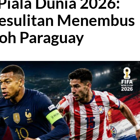
iala Dunia 2026:
Kesulitan Menembus
oh Paraguay