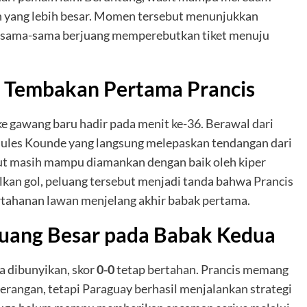
n yang lebih besar. Momen tersebut menunjukkan
im sama-sama berjuang memperebutkan tiket menuju
 Tembakan Pertama Prancis
 gawang baru hadir pada menit ke-36. Berawal dari
ai Jules Kounde yang langsung melepaskan tendangan dari
ut masih mampu diamankan dengan baik oleh kiper
lkan gol, peluang tersebut menjadi tanda bahwa Prancis
ahanan lawan menjelang akhir babak pertama.
uang Besar pada Babak Kedua
a dibunyikan, skor
0-0
tetap bertahan. Prancis memang
erangan, tetapi Paraguay berhasil menjalankan strategi