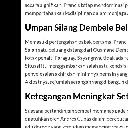
secara signifikan. Prancis tetap mendominasi
mempertahankan kedisiplinan dalam menjaga 
Umpan Silang Dembele Be
Memasuki pertengahan babak pertama, Prancis 
Salah satu peluang datang dari Ousmane Demb
kotak penalti Paraguay. Sayangnya, tidak ada 
Situasi itu menggambarkan salah satu kendala
penyelesaian akhir dan minimnya pemain yan
Akibatnya, sejumlah serangan yang dibangun d
Ketegangan Meningkat Set
Suasana pertandingan sempat memanas pada me
dijatuhkan oleh Andrés Cubas dalam perebutan 
adu dorong yang kemudian memancing reaksi 