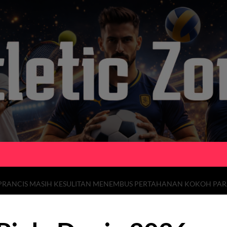
: PRANCIS MASIH KESULITAN MENEMBUS PERTAHANAN KOKOH PA