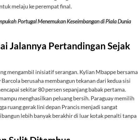
tuk melaju ke perempat final.
ampukah Portugal Menemukan Keseimbangan di Piala Dunia
i Jalannya Pertandingan Sejak
gsung mengambil inisiatif serangan. Kylian Mbappe bersama
 Barcola berusaha membangun tekanan dari kedua sisi
encapai sekitar 80 persen sepanjang babak pertama.
 mampu menghasilkan peluang bersih. Paraguay memilih
ga ruang gerak lini depan Prancis menjadi sangat
bangun lebih banyak berakhir di luar kotak penalti tanpa