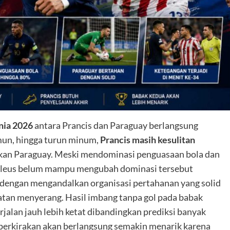
nia 2026
antara Prancis dan Paraguay berlangsung
mun, hingga turun minum,
Prancis masih kesulitan
kan Paraguay. Meski mendominasi penguasaan bola dan
 Bleus belum mampu mengubah dominasi tersebut
ar dengan mengandalkan organisasi pertahanan yang solid
atan menyerang. Hasil imbang tanpa gol pada babak
alan jauh lebih ketat dibandingkan prediksi banyak
perkirakan akan berlangsung semakin menarik karena