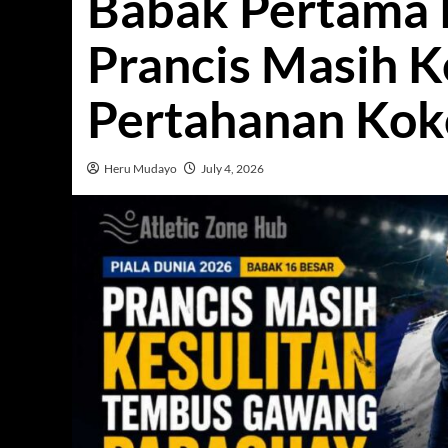
Babak Pertama P
Prancis Masih 
Pertahanan Kok
Heru Mudayo
July 4, 2026