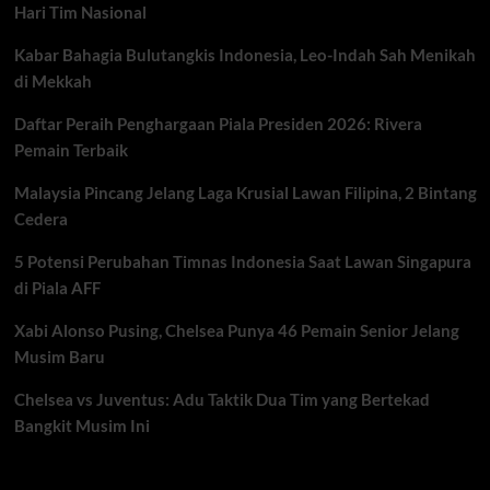
Hari Tim Nasional
Kabar Bahagia Bulutangkis Indonesia, Leo-Indah Sah Menikah
di Mekkah
Daftar Peraih Penghargaan Piala Presiden 2026: Rivera
Pemain Terbaik
Malaysia Pincang Jelang Laga Krusial Lawan Filipina, 2 Bintang
Cedera
5 Potensi Perubahan Timnas Indonesia Saat Lawan Singapura
di Piala AFF
Xabi Alonso Pusing, Chelsea Punya 46 Pemain Senior Jelang
Musim Baru
Chelsea vs Juventus: Adu Taktik Dua Tim yang Bertekad
Bangkit Musim Ini
Categories