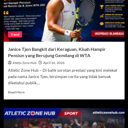
Pembalap
Indonesia
yang
Mulai
Terlihat
Nyata
Trend
Janice Tjen Bangkit dari Keraguan, Kisah Hampir
Pensiun yang Berujung Gemilang di WTA
Atletic Zone Hub
April 16, 2026
Atletic Zone Hub – Di balik sorotan prestasi yang kini melekat
pada nama Janice Tjen, tersimpan cerita yang tidak banyak
diketahui publik....
Read
Read More
more
about
Janice
Tjen
Bangkit
dari