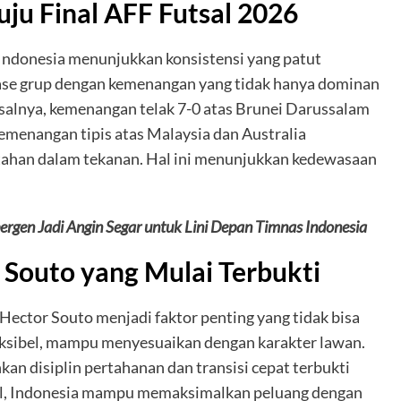
ju Final AFF Futsal 2026
Indonesia menunjukkan konsistensi yang patut
fase grup dengan kemenangan yang tidak hanya dominan
Misalnya, kemenangan telak 7-0 atas Brunei Darussalam
emenangan tipis atas Malaysia dan Australia
han dalam tekanan. Hal ini menunjukkan kedewasaan
rgen Jadi Angin Segar untuk Lini Depan Timnas Indonesia
r Souto yang Mulai Terbukti
h Hector Souto menjadi faktor penting yang tidak bisa
fleksibel, mampu menyesuaikan dengan karakter lawan.
an disiplin pertahanan dan transisi cepat terbukti
ial, Indonesia mampu memaksimalkan peluang dengan