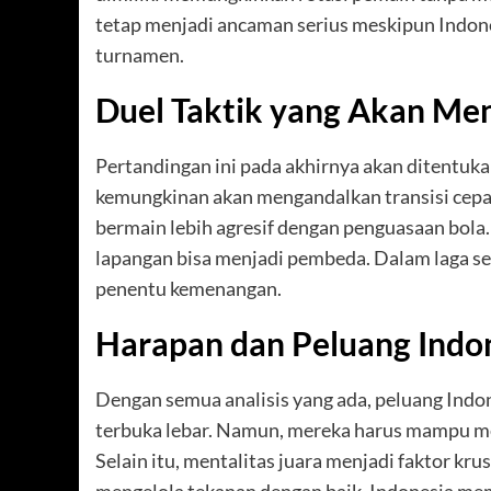
tetap menjadi ancaman serius meskipun Indon
turnamen.
Duel Taktik yang Akan Men
Pertandingan ini pada akhirnya akan ditentukan
kemungkinan akan mengandalkan transisi cepat
bermain lebih agresif dengan penguasaan bola.
lapangan bisa menjadi pembeda. Dalam laga seimb
penentu kemenangan.
Harapan dan Peluang Indon
Dengan semua analisis yang ada, peluang Indone
terbuka lebar. Namun, mereka harus mampu me
Selain itu, mentalitas juara menjadi faktor kr