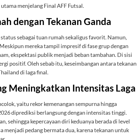
an utama menjelang Final AFF Futsal.
mah dengan Tekanan Ganda
 status sebagai tuan rumah sekaligus favorit. Namun,
 Meskipun mereka tampil impresif di fase grup dengan
m, ekspektasi publik menjadi beban tambahan. Di sisi
rgi positif. Oleh sebab itu, keseimbangan antara tekanan
iland di laga final.
g Meningkatkan Intensitas Laga
colok, yaitu rekor kemenangan sempurna hingga
2026 diprediksi berlangsung dengan intensitas tinggi.
an, sehingga kepercayaan diri keduanya berada di level
isa menjadi pedang bermata dua, karena tekanan untuk
ar.