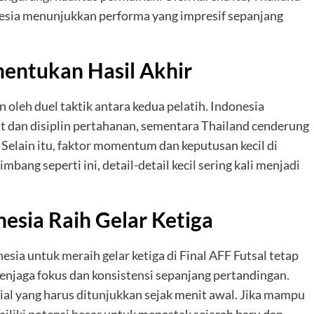
esia menunjukkan performa yang impresif sepanjang
entukan Hasil Akhir
 oleh duel taktik antara kedua pelatih. Indonesia
 dan disiplin pertahanan, sementara Thailand cenderung
 Selain itu, faktor momentum dan keputusan kecil di
ang seperti ini, detail-detail kecil sering kali menjadi
esia Raih Gelar Ketiga
sia untuk meraih gelar ketiga di Final AFF Futsal tetap
njaga fokus dan konsistensi sepanjang pertandingan.
usial yang harus ditunjukkan sejak menit awal. Jika mampu