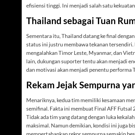
efisiensi tinggi. Ini menjadi salah satu kekuat
Thailand sebagai Tuan Ru
Sementara itu, Thailand datang ke final dengan
status ini justru membawa tekanan tersendiri.
mengalahkan Timor Leste, Myanmar, dan Vietna
lain, dukungan suporter tentu akan menjadi ene
dan motivasi akan menjadi penentu performa Tha
Rekam Jejak Sempurna yan
Menariknya, kedua tim memiliki kesamaan men
semifinal. Fakta ini membuat Final AFF Futsal 
Tidak ada tim yang datang dengan luka kekalah
maksimal. Namun demikian, kondisi ini juga b
mempertahankan rekor sempurna semakin bes