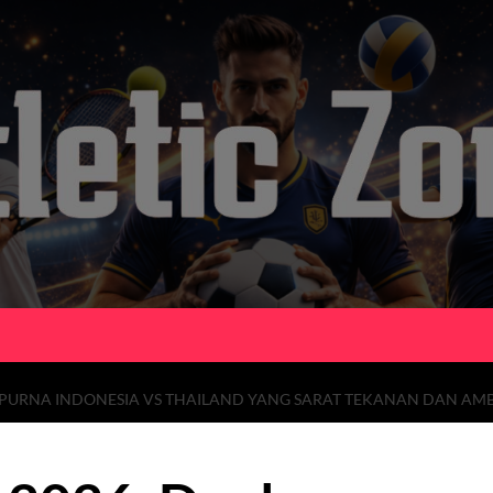
EMPURNA INDONESIA VS THAILAND YANG SARAT TEKANAN DAN AMB