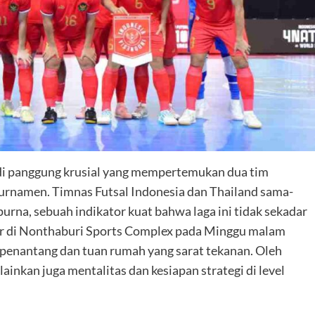
di panggung krusial yang mempertemukan dua tim
turnamen. Timnas Futsal Indonesia dan Thailand sama-
na, sebuah indikator kuat bahwa laga ini tidak sekadar
gelar di Nonthaburi Sports Complex pada Minggu malam
 penantang dan tuan rumah yang sarat tekanan. Oleh
lainkan juga mentalitas dan kesiapan strategi di level