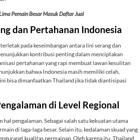
 Lima Pemain Besar Masuk Daftar Jual
rang dan Pertahanan Indonesia
a terletak pada keseimbangan antara lini serang dan
menunjukkan kontribusi penting dalam menciptakan
rganisasi pertahanan yang rapi membuat lawan kesulitan
unjukkan bahwa Indonesia masih memiliki celah,
ni bisa dimanfaatkan Thailand jika tidak diantisipasi
engalaman di Level Regional
lam hal pengalaman. Sebagai salah satu kekuatan utama
rmain di laga-laga besar. Selain itu, kedalaman skuad yang
ngurangi kualitas permainan. Oleh karena itu, Thailand