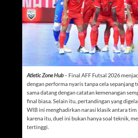
Atletic Zone Hub
– Final AFF Futsal 2026 menja
dengan performa nyaris tanpa cela sepanjang 
sama datang dengan catatan kemenangan sempur
final biasa. Selain itu, pertandingan yang di
WIB ini menghadirkan narasi klasik antara tim
karena itu, duel ini bukan hanya soal teknik, me
tertinggi.