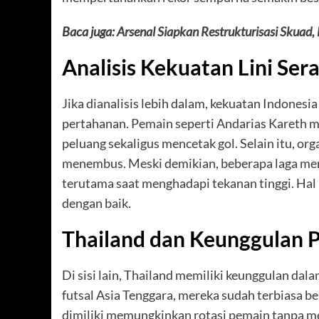
Baca juga:
Arsenal Siapkan Restrukturisasi Skuad,
Analisis Kekuatan Lini Se
Jika dianalisis lebih dalam, kekuatan Indonesi
pertahanan. Pemain seperti Andarias Kareth 
peluang sekaligus mencetak gol. Selain itu, o
menembus. Meski demikian, beberapa laga men
terutama saat menghadapi tekanan tinggi. Hal i
dengan baik.
Thailand dan Keunggulan P
Di sisi lain, Thailand memiliki keunggulan da
futsal Asia Tenggara, mereka sudah terbiasa be
dimiliki memungkinkan rotasi pemain tanpa me