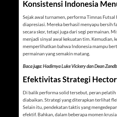
Konsistensi Indonesia Menu
Sejak awal turnamen, performa Timnas Futsal 
diapresiasi. Mereka berhasil menyapu bersih 
secara skor, tetapi juga dari segi permainan. 
menjadi sinyal awal kekuatan tim. Kemudian, k
memperlihatkan bahwa Indonesia mampu berta
permainan yang semakin matang.
Baca juga:
Hadirnya Luke Vickery dan Dean Zandbe
Efektivitas Strategi Hecto
Di balik performa solid tersebut, peran pelati
diabaikan. Strategi yang diterapkan terlihat 
Selain itu, pendekatan taktis yang mengedepank
efektif. Bahkan, dalam beberapa momen krus