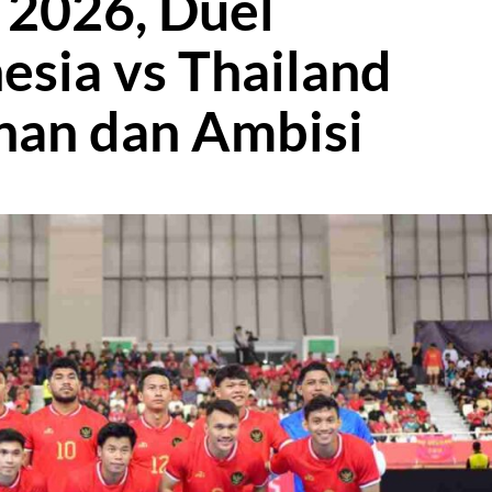
l 2026, Duel
sia vs Thailand
nan dan Ambisi