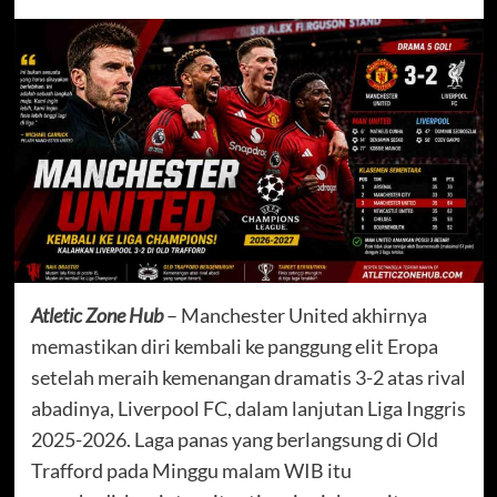
Atletic Zone Hub
– Manchester United akhirnya
memastikan diri kembali ke panggung elit Eropa
setelah meraih kemenangan dramatis 3-2 atas rival
abadinya, Liverpool FC, dalam lanjutan Liga Inggris
2025-2026. Laga panas yang berlangsung di Old
Trafford pada Minggu malam WIB itu