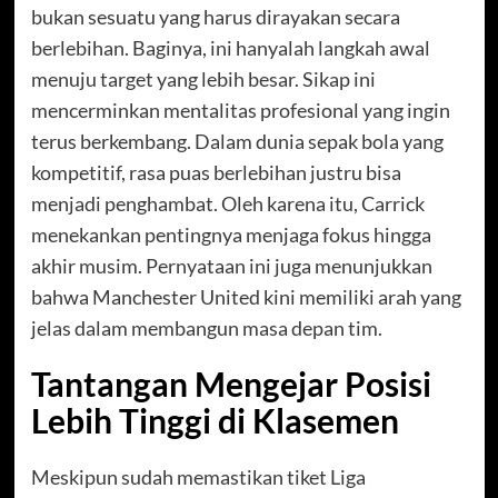
bukan sesuatu yang harus dirayakan secara
berlebihan. Baginya, ini hanyalah langkah awal
menuju target yang lebih besar. Sikap ini
mencerminkan mentalitas profesional yang ingin
terus berkembang. Dalam dunia sepak bola yang
kompetitif, rasa puas berlebihan justru bisa
menjadi penghambat. Oleh karena itu, Carrick
menekankan pentingnya menjaga fokus hingga
akhir musim. Pernyataan ini juga menunjukkan
bahwa Manchester United kini memiliki arah yang
jelas dalam membangun masa depan tim.
Tantangan Mengejar Posisi
Lebih Tinggi di Klasemen
Meskipun sudah memastikan tiket Liga