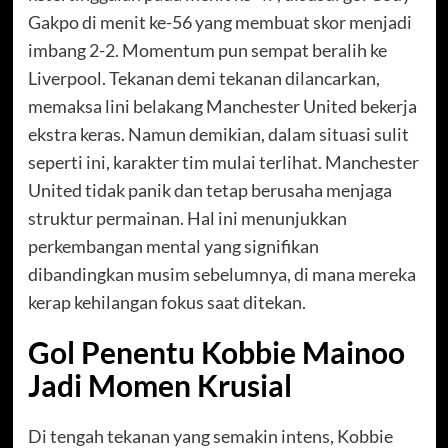
Gakpo di menit ke-56 yang membuat skor menjadi
imbang 2-2. Momentum pun sempat beralih ke
Liverpool. Tekanan demi tekanan dilancarkan,
memaksa lini belakang Manchester United bekerja
ekstra keras. Namun demikian, dalam situasi sulit
seperti ini, karakter tim mulai terlihat. Manchester
United tidak panik dan tetap berusaha menjaga
struktur permainan. Hal ini menunjukkan
perkembangan mental yang signifikan
dibandingkan musim sebelumnya, di mana mereka
kerap kehilangan fokus saat ditekan.
Gol Penentu Kobbie Mainoo
Jadi Momen Krusial
Di tengah tekanan yang semakin intens, Kobbie