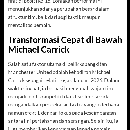
finis di posisi ke-15. Lonjakan performa ini
menunjukkan adanya perubahan besar dalam
struktur tim, baik dari segi taktik maupun
mentalitas pemain.
Transformasi Cepat di Bawah
Michael Carrick
Salah satu faktor utama di balik kebangkitan
Manchester United adalah kehadiran Michael
Carrick sebagai pelatih sejak Januari 2026. Dalam
waktu singkat, ia berhasil mengubah wajah tim
menjadi lebih kompetitif dan disiplin. Carrick
mengandalkan pendekatan taktik yang sederhana
namun efektif, dengan fokus pada keseimbangan
antara lini pertahanan dan serangan. Selain itu, ia
juga memberikan kepercayaan kepada pemain