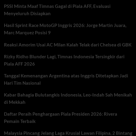
dengan
PSSI Minta Maaf Timnas Gagal di Piala AFF, Evaluasi
Nuansa
Klasik
Menyeluruh Disiapkan
Modern
Hasil Sprint Race MotoGP Inggris 2026: Jorge Martin Juara,
Marc Marquez Posisi 9
Reaksi Amorim Usai AC Milan Kalah Telak dari Chelsea di GBK
Rizky Ridho Blunder Lagi, Timnas Indonesia Tersingkir dari
Piala AFF 2026
Tanggal Kemenangan Argentina atas Inggris Ditetapkan Jadi
Hari Tim Nasional
Kabar Bahagia Bulutangkis Indonesia, Leo-Indah Sah Menikah
di Mekkah
Daftar Peraih Penghargaan Piala Presiden 2026: Rivera
Pemain Terbaik
Malaysia Pincang Jelang Laga Krusial Lawan Filipina, 2 Bintang