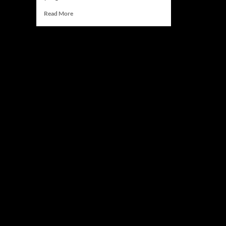
Read
Read More
more
about
AS
vs
Paraguay:
Ujian
Sepak
Bola
Vertikal
Pochettino
Lawan
Tembok
Baja