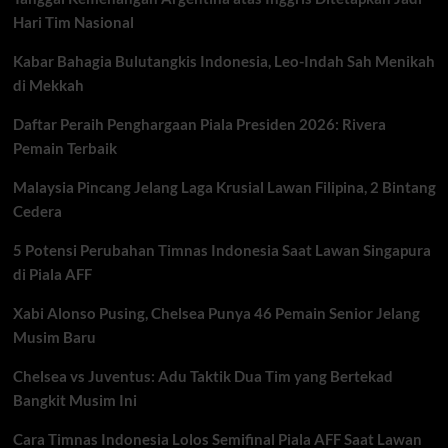
Piala
Hari Tim Nasional
Dunia
2026
Kabar Bahagia Bulutangkis Indonesia, Leo-Indah Sah Menikah
di Mekkah
Daftar Peraih Penghargaan Piala Presiden 2026: Rivera
Pemain Terbaik
Malaysia Pincang Jelang Laga Krusial Lawan Filipina, 2 Bintang
Cedera
5 Potensi Perubahan Timnas Indonesia Saat Lawan Singapura
di Piala AFF
Xabi Alonso Pusing, Chelsea Punya 46 Pemain Senior Jelang
Musim Baru
Chelsea vs Juventus: Adu Taktik Dua Tim yang Bertekad
Bangkit Musim Ini
Cara Timnas Indonesia Lolos Semifinal Piala AFF Saat Lawan