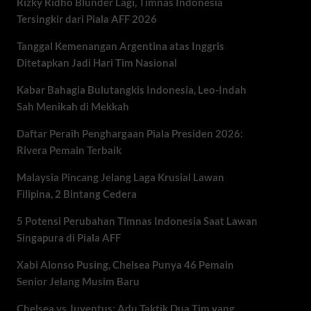
Rizky Ridho Blunder Lagi, Timnas Indonesia
Tersingkir dari Piala AFF 2026
Tanggal Kemenangan Argentina atas Inggris
Ditetapkan Jadi Hari Tim Nasional
Kabar Bahagia Bulutangkis Indonesia, Leo-Indah
Sah Menikah di Mekkah
Daftar Peraih Penghargaan Piala Presiden 2026:
Rivera Pemain Terbaik
Malaysia Pincang Jelang Laga Krusial Lawan
Filipina, 2 Bintang Cedera
5 Potensi Perubahan Timnas Indonesia Saat Lawan
Singapura di Piala AFF
Xabi Alonso Pusing, Chelsea Punya 46 Pemain
Senior Jelang Musim Baru
Chelsea vs Juventus: Adu Taktik Dua Tim yang