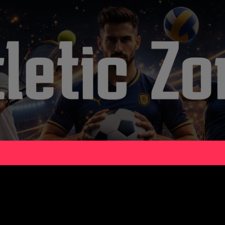
donesia