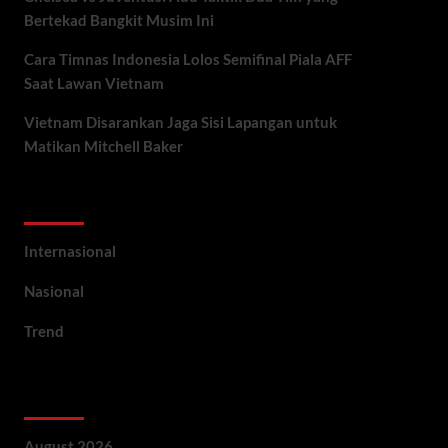
Bertekad Bangkit Musim Ini
Cara Timnas Indonesia Lolos Semifinal Piala AFF
Saat Lawan Vietnam
Vietnam Disarankan Jaga Sisi Lapangan untuk
Matikan Mitchell Baker
Categories
Internasional
Nasional
Trend
Archives
August 2026