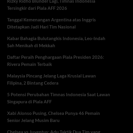
Rizky Ridho Blunder Lagi, Timnas Indonesia
Tersingkir dari Piala AFF 2026
Tanggal Kemenangan Argentina atas Inggris
Ditetapkan Jadi Hari Tim Nasional
Kabar Bahagia Bulutangkis Indonesia, Leo-Indah
Sah Menikah di Mekkah
Daftar Peraih Penghargaan Piala Presiden 2026:
Rivera Pemain Terbaik
Malaysia Pincang Jelang Laga Krusial Lawan
Filipina, 2 Bintang Cedera
5 Potensi Perubahan Timnas Indonesia Saat Lawan
Singapura di Piala AFF
Xabi Alonso Pusing, Chelsea Punya 46 Pemain
Senior Jelang Musim Baru
Chelsea vs Juventus: Adu Taktik Dua Tim yang