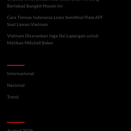
Bertekad Bangkit Musim Ini
Cara Timnas Indonesia Lolos Semifinal Piala AFF
Saat Lawan Vietnam
Vietnam Disarankan Jaga Sisi Lapangan untuk
Matikan Mitchell Baker
Categories
Internasional
Nasional
Trend
Archives
August 2026