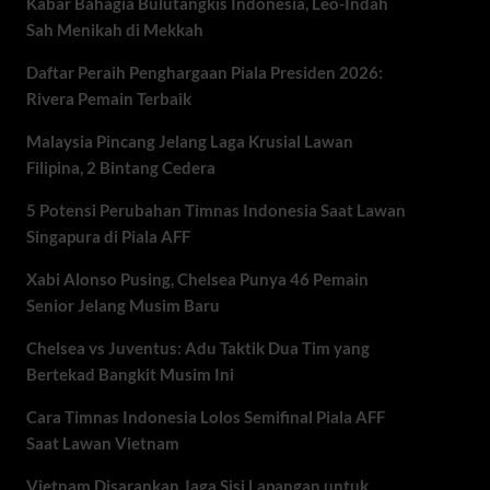
Kabar Bahagia Bulutangkis Indonesia, Leo-Indah
Sah Menikah di Mekkah
Daftar Peraih Penghargaan Piala Presiden 2026:
Rivera Pemain Terbaik
Malaysia Pincang Jelang Laga Krusial Lawan
Filipina, 2 Bintang Cedera
5 Potensi Perubahan Timnas Indonesia Saat Lawan
Singapura di Piala AFF
Xabi Alonso Pusing, Chelsea Punya 46 Pemain
Senior Jelang Musim Baru
Chelsea vs Juventus: Adu Taktik Dua Tim yang
Bertekad Bangkit Musim Ini
Cara Timnas Indonesia Lolos Semifinal Piala AFF
Saat Lawan Vietnam
Vietnam Disarankan Jaga Sisi Lapangan untuk