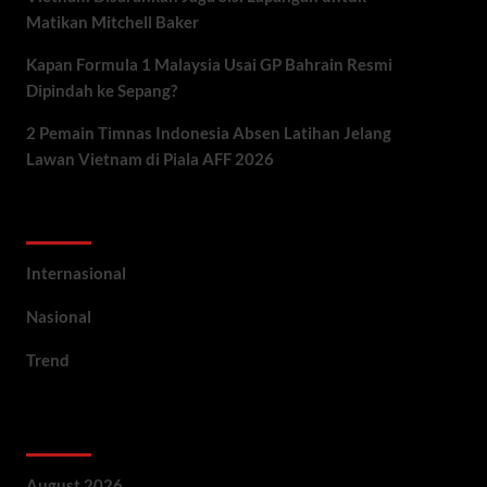
Matikan Mitchell Baker
Kapan Formula 1 Malaysia Usai GP Bahrain Resmi
Dipindah ke Sepang?
2 Pemain Timnas Indonesia Absen Latihan Jelang
Lawan Vietnam di Piala AFF 2026
Categories
Internasional
Nasional
Trend
Archives
August 2026