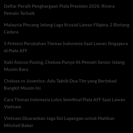
Kebuntuan
Daftar Peraih Penghargaan Piala Presiden 2026: Rivera
di
Jerez
Pemain Terbaik
Malaysia Pincang Jelang Laga Krusial Lawan Filipina, 2 Bintang
Cedera
5 Potensi Perubahan Timnas Indonesia Saat Lawan Singapura
di Piala AFF
Xabi Alonso Pusing, Chelsea Punya 46 Pemain Senior Jelang
Musim Baru
Chelsea vs Juventus: Adu Taktik Dua Tim yang Bertekad
Bangkit Musim Ini
Cara Timnas Indonesia Lolos Semifinal Piala AFF Saat Lawan
Vietnam
Vietnam Disarankan Jaga Sisi Lapangan untuk Matikan
Mitchell Baker