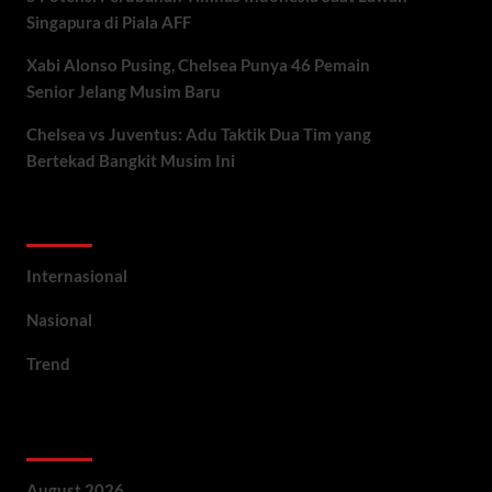
Singapura di Piala AFF
Xabi Alonso Pusing, Chelsea Punya 46 Pemain
Senior Jelang Musim Baru
Chelsea vs Juventus: Adu Taktik Dua Tim yang
Bertekad Bangkit Musim Ini
Categories
Internasional
Nasional
Trend
Archives
August 2026