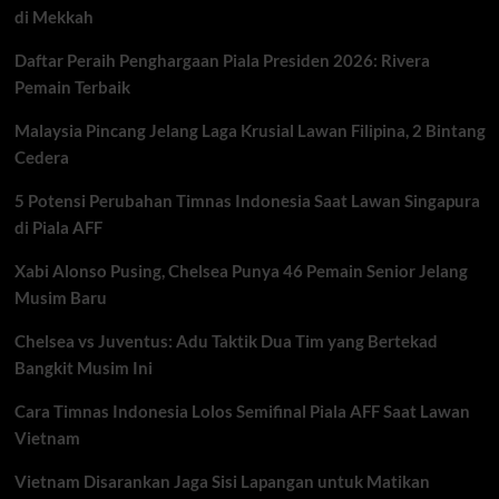
di Mekkah
Debutan
Hadapi
Daftar Peraih Penghargaan Piala Presiden 2026: Rivera
Tantangan
Berat
Pemain Terbaik
Dunia
Malaysia Pincang Jelang Laga Krusial Lawan Filipina, 2 Bintang
Cedera
5 Potensi Perubahan Timnas Indonesia Saat Lawan Singapura
di Piala AFF
Xabi Alonso Pusing, Chelsea Punya 46 Pemain Senior Jelang
Musim Baru
Chelsea vs Juventus: Adu Taktik Dua Tim yang Bertekad
Bangkit Musim Ini
Cara Timnas Indonesia Lolos Semifinal Piala AFF Saat Lawan
Vietnam
Vietnam Disarankan Jaga Sisi Lapangan untuk Matikan