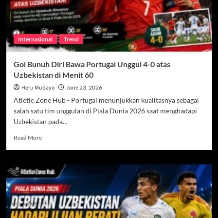
Internasional
Trend
Gol Bunuh Diri Bawa Portugal Unggul 4-0 atas
Uzbekistan di Menit 60
Heru Mudayo
June 23, 2026
Atletic Zone Hub - Portugal menunjukkan kualitasnya sebagai
salah satu tim unggulan di Piala Dunia 2026 saat menghadapi
Uzbekistan pada...
Read
Read More
more
about
Gol
Bunuh
Diri
Bawa
Portugal
Unggul