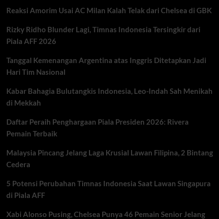
2025/2026
Reaksi Amorim Usai AC Milan Kalah Telak dari Chelsea di GBK
Usai
Kalahkan
Rizky Ridho Blunder Lagi, Timnas Indonesia Tersingkir dari
Burnley
Piala AFF 2026
Tanggal Kemenangan Argentina atas Inggris Ditetapkan Jadi
Hari Tim Nasional
Kabar Bahagia Bulutangkis Indonesia, Leo-Indah Sah Menikah
di Mekkah
Daftar Peraih Penghargaan Piala Presiden 2026: Rivera
Pemain Terbaik
Malaysia Pincang Jelang Laga Krusial Lawan Filipina, 2 Bintang
Cedera
5 Potensi Perubahan Timnas Indonesia Saat Lawan Singapura
di Piala AFF
Xabi Alonso Pusing, Chelsea Punya 46 Pemain Senior Jelang