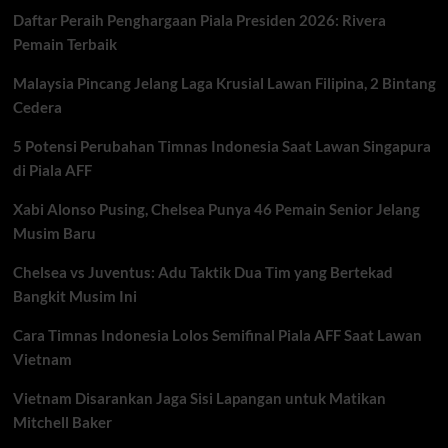
Pemain
Daftar Peraih Penghargaan Piala Presiden 2026: Rivera
Terancam
Pemain Terbaik
Malaysia Pincang Jelang Laga Krusial Lawan Filipina, 2 Bintang
Cedera
5 Potensi Perubahan Timnas Indonesia Saat Lawan Singapura
di Piala AFF
Xabi Alonso Pusing, Chelsea Punya 46 Pemain Senior Jelang
Musim Baru
Chelsea vs Juventus: Adu Taktik Dua Tim yang Bertekad
Bangkit Musim Ini
Cara Timnas Indonesia Lolos Semifinal Piala AFF Saat Lawan
Vietnam
Vietnam Disarankan Jaga Sisi Lapangan untuk Matikan
Mitchell Baker