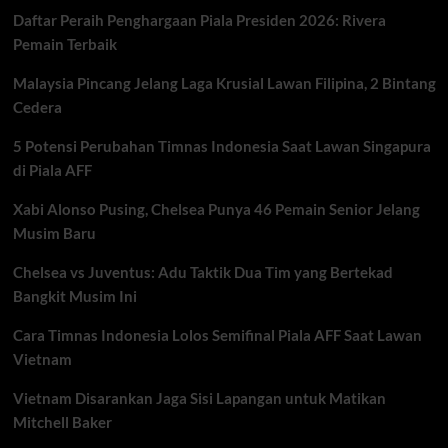
Final
Daftar Peraih Penghargaan Piala Presiden 2026: Rivera
Four
Proliga
Pemain Terbaik
2026
Solo
Malaysia Pincang Jelang Laga Krusial Lawan Filipina, 2 Bintang
Cedera
5 Potensi Perubahan Timnas Indonesia Saat Lawan Singapura
di Piala AFF
Xabi Alonso Pusing, Chelsea Punya 46 Pemain Senior Jelang
Musim Baru
Chelsea vs Juventus: Adu Taktik Dua Tim yang Bertekad
Bangkit Musim Ini
Cara Timnas Indonesia Lolos Semifinal Piala AFF Saat Lawan
Vietnam
Vietnam Disarankan Jaga Sisi Lapangan untuk Matikan
Mitchell Baker