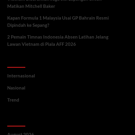
Matikan Mitchell Baker
Kapan Formula 1 Malaysia Usai GP Bahrain Resmi
Dipindah ke Sepang?
2 Pemain Timnas Indonesia Absen Latihan Jelang
Lawan Vietnam di Piala AFF 2026
Categories
Internasional
Nasional
Trend
Archives
August 2026