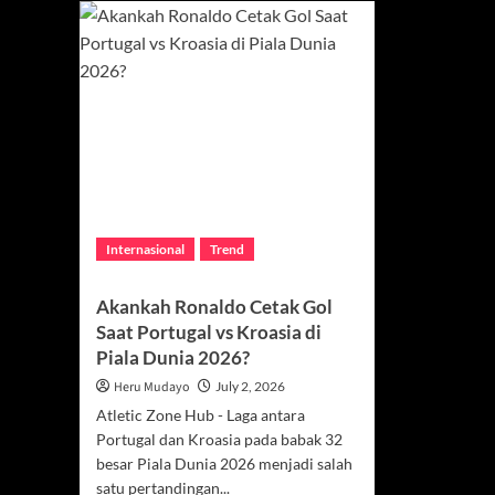
Internasional
Trend
Akankah Ronaldo Cetak Gol
Saat Portugal vs Kroasia di
Piala Dunia 2026?
Heru Mudayo
July 2, 2026
Atletic Zone Hub - Laga antara
Portugal dan Kroasia pada babak 32
besar Piala Dunia 2026 menjadi salah
satu pertandingan...