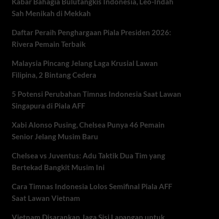
Kabar Bahagia Bulutangkis Indonesia, Leo-Indah
Sah Menikah di Mekkah
Daftar Peraih Penghargaan Piala Presiden 2026:
Rivera Pemain Terbaik
Malaysia Pincang Jelang Laga Krusial Lawan
Filipina, 2 Bintang Cedera
5 Potensi Perubahan Timnas Indonesia Saat Lawan
Singapura di Piala AFF
Xabi Alonso Pusing, Chelsea Punya 46 Pemain
Senior Jelang Musim Baru
Chelsea vs Juventus: Adu Taktik Dua Tim yang
Bertekad Bangkit Musim Ini
Cara Timnas Indonesia Lolos Semifinal Piala AFF
Saat Lawan Vietnam
Vietnam Disarankan Jaga Sisi Lapangan untuk