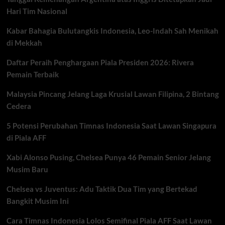
Youth
Hari Tim Nasional
2026
Kabar Bahagia Bulutangkis Indonesia, Leo-Indah Sah Menikah
di Mekkah
Daftar Peraih Penghargaan Piala Presiden 2026: Rivera
Pemain Terbaik
Malaysia Pincang Jelang Laga Krusial Lawan Filipina, 2 Bintang
Cedera
5 Potensi Perubahan Timnas Indonesia Saat Lawan Singapura
di Piala AFF
Xabi Alonso Pusing, Chelsea Punya 46 Pemain Senior Jelang
Musim Baru
Chelsea vs Juventus: Adu Taktik Dua Tim yang Bertekad
Bangkit Musim Ini
Cara Timnas Indonesia Lolos Semifinal Piala AFF Saat Lawan