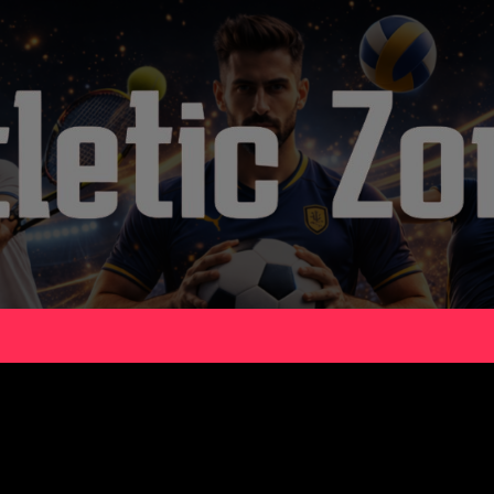
nesia