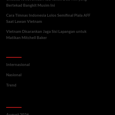
Bertekad Bangkit Musim Ini
Cara Timnas Indonesia Lolos Semifinal Piala AFF
Saat Lawan Vietnam
Vietnam Disarankan Jaga Sisi Lapangan untuk
Matikan Mitchell Baker
Categories
Internasional
Nasional
Trend
Archives
August 2026