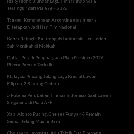
Rizky Ridho Blunder Lagi, Timnas Indonesia
Tersingkir dari Piala AFF 2026
Tanggal Kemenangan Argentina atas Inggris
Ditetapkan Jadi Hari Tim Nasional
Kabar Bahagia Bulutangkis Indonesia, Leo-Indah
Sah Menikah di Mekkah
Daftar Peraih Penghargaan Piala Presiden 2026:
Rivera Pemain Terbaik
Malaysia Pincang Jelang Laga Krusial Lawan
Filipina, 2 Bintang Cedera
5 Potensi Perubahan Timnas Indonesia Saat Lawan
Singapura di Piala AFF
Xabi Alonso Pusing, Chelsea Punya 46 Pemain
Senior Jelang Musim Baru
Chelsea vs Juventus: Adu Taktik Dua Tim yang