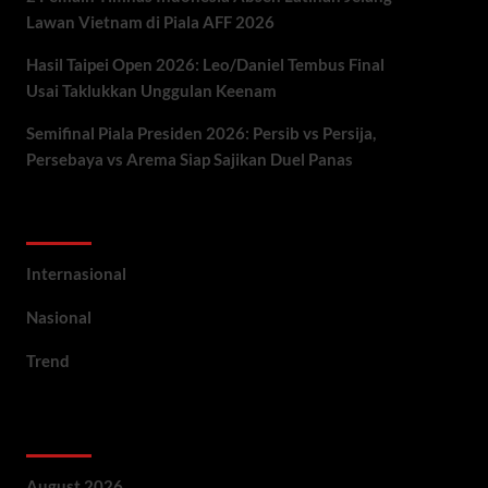
Lawan Vietnam di Piala AFF 2026
Hasil Taipei Open 2026: Leo/Daniel Tembus Final
Usai Taklukkan Unggulan Keenam
Semifinal Piala Presiden 2026: Persib vs Persija,
Persebaya vs Arema Siap Sajikan Duel Panas
Categories
Internasional
Nasional
Trend
Archives
August 2026