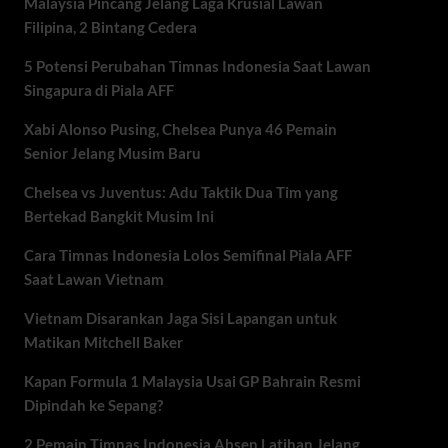
Malaysia Pincang Jelang Laga Krusial Lawan
Filipina, 2 Bintang Cedera
5 Potensi Perubahan Timnas Indonesia Saat Lawan
Singapura di Piala AFF
Xabi Alonso Pusing, Chelsea Punya 46 Pemain
Senior Jelang Musim Baru
Chelsea vs Juventus: Adu Taktik Dua Tim yang
Bertekad Bangkit Musim Ini
Cara Timnas Indonesia Lolos Semifinal Piala AFF
Saat Lawan Vietnam
Vietnam Disarankan Jaga Sisi Lapangan untuk
Matikan Mitchell Baker
Kapan Formula 1 Malaysia Usai GP Bahrain Resmi
Dipindah ke Sepang?
2 Pemain Timnas Indonesia Absen Latihan Jelang