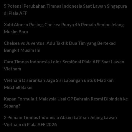
Kebuntuan
5 Potensi Perubahan Timnas Indonesia Saat Lawan Singapura
di
Jerez
di Piala AFF
Xabi Alonso Pusing, Chelsea Punya 46 Pemain Senior Jelang
Musim Baru
Chelsea vs Juventus: Adu Taktik Dua Tim yang Bertekad
Bangkit Musim Ini
Cara Timnas Indonesia Lolos Semifinal Piala AFF Saat Lawan
Vietnam
Vietnam Disarankan Jaga Sisi Lapangan untuk Matikan
Mitchell Baker
Kapan Formula 1 Malaysia Usai GP Bahrain Resmi Dipindah ke
Sepang?
2 Pemain Timnas Indonesia Absen Latihan Jelang Lawan
Vietnam di Piala AFF 2026