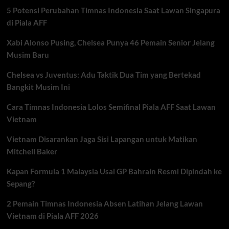
Pemain
5 Potensi Perubahan Timnas Indonesia Saat Lawan Singapura
Terancam
di Piala AFF
Xabi Alonso Pusing, Chelsea Punya 46 Pemain Senior Jelang
Musim Baru
Chelsea vs Juventus: Adu Taktik Dua Tim yang Bertekad
Bangkit Musim Ini
Cara Timnas Indonesia Lolos Semifinal Piala AFF Saat Lawan
Vietnam
Vietnam Disarankan Jaga Sisi Lapangan untuk Matikan
Mitchell Baker
Kapan Formula 1 Malaysia Usai GP Bahrain Resmi Dipindah ke
Sepang?
2 Pemain Timnas Indonesia Absen Latihan Jelang Lawan
Vietnam di Piala AFF 2026