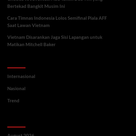
Bertekad Bangkit Musim Ini
Cara Timnas Indonesia Lolos Semifinal Piala AFF
Saat Lawan Vietnam
Vietnam Disarankan Jaga Sisi Lapangan untuk
Matikan Mitchell Baker
Categories
Internasional
Nasional
Trend
Archives
August 2026