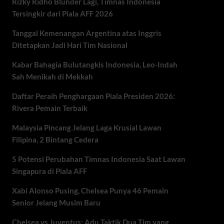
Rizky Ridho Blunder Lagi, Timnas Indonesia
Tersingkir dari Piala AFF 2026
Tanggal Kemenangan Argentina atas Inggris
Ditetapkan Jadi Hari Tim Nasional
Kabar Bahagia Bulutangkis Indonesia, Leo-Indah
Sah Menikah di Mekkah
Daftar Peraih Penghargaan Piala Presiden 2026:
Rivera Pemain Terbaik
Malaysia Pincang Jelang Laga Krusial Lawan
Filipina, 2 Bintang Cedera
5 Potensi Perubahan Timnas Indonesia Saat Lawan
Singapura di Piala AFF
Xabi Alonso Pusing, Chelsea Punya 46 Pemain
Senior Jelang Musim Baru
Chelsea vs Juventus: Adu Taktik Dua Tim yang