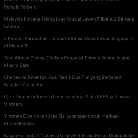
U-
Pemain Terbaik
19
2026
Malaysia Pincang Jelang Laga Krusial Lawan Filipina, 2 Bintang
Cedera
5 Potensi Perubahan Timnas Indonesia Saat Lawan Singapura
di Piala AFF
Xabi Alonso Pusing, Chelsea Punya 46 Pemain Senior Jelang
Musim Baru
Chelsea vs Juventus: Adu Taktik Dua Tim yang Bertekad
Bangkit Musim Ini
Cara Timnas Indonesia Lolos Semifinal Piala AFF Saat Lawan
Vietnam
Vietnam Disarankan Jaga Sisi Lapangan untuk Matikan
Mitchell Baker
Kapan Formula 1 Malaysia Usai GP Bahrain Resmi Dipindah ke