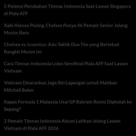
Portugal
5 Potensi Perubahan Timnas Indonesia Saat Lawan Singapura
vs
Uzbekistan
di Piala AFF
Xabi Alonso Pusing, Chelsea Punya 46 Pemain Senior Jelang
Musim Baru
Chelsea vs Juventus: Adu Taktik Dua Tim yang Bertekad
Bangkit Musim Ini
Cara Timnas Indonesia Lolos Semifinal Piala AFF Saat Lawan
Vietnam
Vietnam Disarankan Jaga Sisi Lapangan untuk Matikan
Mitchell Baker
Kapan Formula 1 Malaysia Usai GP Bahrain Resmi Dipindah ke
Sepang?
2 Pemain Timnas Indonesia Absen Latihan Jelang Lawan
Vietnam di Piala AFF 2026