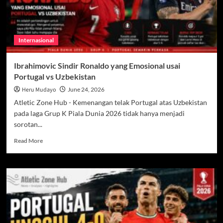
Internasional
Ibrahimovic Sindir Ronaldo yang Emosional usai
Portugal vs Uzbekistan
Heru Mudayo
June 24, 2026
Atletic Zone Hub - Kemenangan telak Portugal atas Uzbekistan
pada laga Grup K Piala Dunia 2026 tidak hanya menjadi
sorotan...
Read
Read More
more
about
Ibrahimovic
Sindir
Ronaldo
yang
Emosional
usai