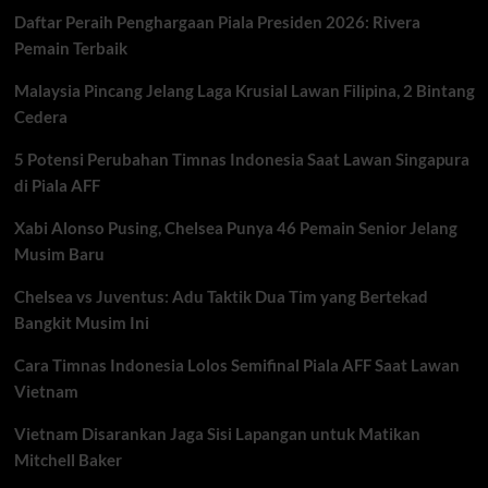
Final
Daftar Peraih Penghargaan Piala Presiden 2026: Rivera
Four
Proliga
Pemain Terbaik
2026
Solo
Malaysia Pincang Jelang Laga Krusial Lawan Filipina, 2 Bintang
Cedera
5 Potensi Perubahan Timnas Indonesia Saat Lawan Singapura
di Piala AFF
Xabi Alonso Pusing, Chelsea Punya 46 Pemain Senior Jelang
Musim Baru
Chelsea vs Juventus: Adu Taktik Dua Tim yang Bertekad
Bangkit Musim Ini
Cara Timnas Indonesia Lolos Semifinal Piala AFF Saat Lawan
Vietnam
Vietnam Disarankan Jaga Sisi Lapangan untuk Matikan
Mitchell Baker