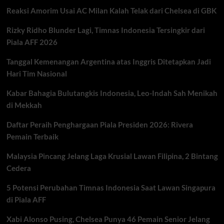
Pemain
Reaksi Amorim Usai AC Milan Kalah Telak dari Chelsea di GBK
Terancam
Rizky Ridho Blunder Lagi, Timnas Indonesia Tersingkir dari
Piala AFF 2026
Tanggal Kemenangan Argentina atas Inggris Ditetapkan Jadi
Hari Tim Nasional
Kabar Bahagia Bulutangkis Indonesia, Leo-Indah Sah Menikah
di Mekkah
Daftar Peraih Penghargaan Piala Presiden 2026: Rivera
Pemain Terbaik
Malaysia Pincang Jelang Laga Krusial Lawan Filipina, 2 Bintang
Cedera
5 Potensi Perubahan Timnas Indonesia Saat Lawan Singapura
di Piala AFF
Xabi Alonso Pusing, Chelsea Punya 46 Pemain Senior Jelang