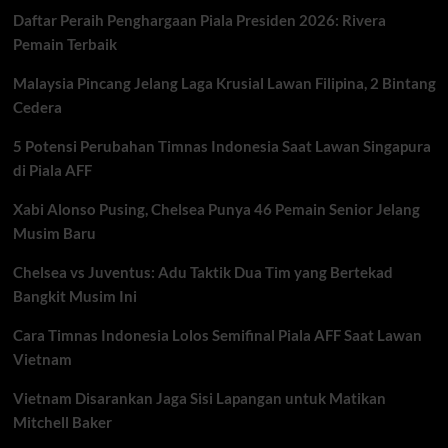
Akhir
Daftar Peraih Penghargaan Piala Presiden 2026: Rivera
Antar
Spanyol
Pemain Terbaik
Singkirkan
Portugal
Malaysia Pincang Jelang Laga Krusial Lawan Filipina, 2 Bintang
di
Cedera
Babak
16
5 Potensi Perubahan Timnas Indonesia Saat Lawan Singapura
Besar
di Piala AFF
Xabi Alonso Pusing, Chelsea Punya 46 Pemain Senior Jelang
Musim Baru
Chelsea vs Juventus: Adu Taktik Dua Tim yang Bertekad
Bangkit Musim Ini
Cara Timnas Indonesia Lolos Semifinal Piala AFF Saat Lawan
Vietnam
Vietnam Disarankan Jaga Sisi Lapangan untuk Matikan
Mitchell Baker