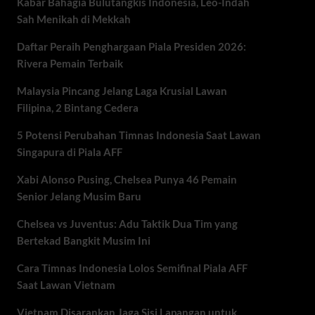
Kabar Bahagia Bulutangkis Indonesia, Leo-Indah
Sah Menikah di Mekkah
Daftar Peraih Penghargaan Piala Presiden 2026:
Rivera Pemain Terbaik
Malaysia Pincang Jelang Laga Krusial Lawan
Filipina, 2 Bintang Cedera
5 Potensi Perubahan Timnas Indonesia Saat Lawan
Singapura di Piala AFF
Xabi Alonso Pusing, Chelsea Punya 46 Pemain
Senior Jelang Musim Baru
Chelsea vs Juventus: Adu Taktik Dua Tim yang
Bertekad Bangkit Musim Ini
Cara Timnas Indonesia Lolos Semifinal Piala AFF
Saat Lawan Vietnam
Vietnam Disarankan Jaga Sisi Lapangan untuk