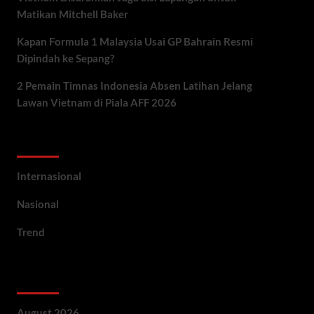
Matikan Mitchell Baker
Kapan Formula 1 Malaysia Usai GP Bahrain Resmi
Dipindah ke Sepang?
2 Pemain Timnas Indonesia Absen Latihan Jelang
Lawan Vietnam di Piala AFF 2026
Categories
Internasional
Nasional
Trend
Archives
August 2026