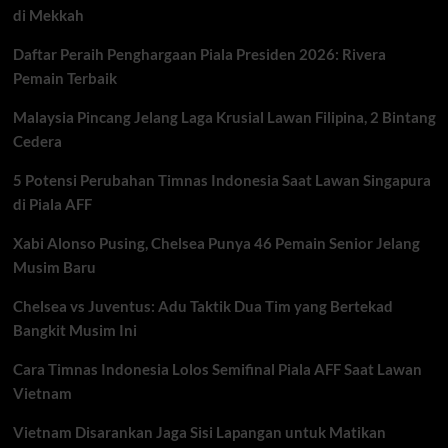
di Mekkah
Bek
Inggris,
Daftar Peraih Penghargaan Piala Presiden 2026: Rivera
Siapa
Paling
Pemain Terbaik
Tangguh?
Malaysia Pincang Jelang Laga Krusial Lawan Filipina, 2 Bintang
Cedera
5 Potensi Perubahan Timnas Indonesia Saat Lawan Singapura
di Piala AFF
Xabi Alonso Pusing, Chelsea Punya 46 Pemain Senior Jelang
Musim Baru
Chelsea vs Juventus: Adu Taktik Dua Tim yang Bertekad
Bangkit Musim Ini
Cara Timnas Indonesia Lolos Semifinal Piala AFF Saat Lawan
Vietnam
Vietnam Disarankan Jaga Sisi Lapangan untuk Matikan