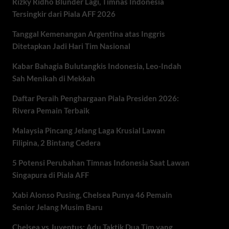
Rizky Ridho Blunder Lagi, Timnas Indonesia
Tersingkir dari Piala AFF 2026
Tanggal Kemenangan Argentina atas Inggris
Ditetapkan Jadi Hari Tim Nasional
Kabar Bahagia Bulutangkis Indonesia, Leo-Indah
Sah Menikah di Mekkah
Daftar Peraih Penghargaan Piala Presiden 2026:
Rivera Pemain Terbaik
Malaysia Pincang Jelang Laga Krusial Lawan
Filipina, 2 Bintang Cedera
5 Potensi Perubahan Timnas Indonesia Saat Lawan
Singapura di Piala AFF
Xabi Alonso Pusing, Chelsea Punya 46 Pemain
Senior Jelang Musim Baru
Chelsea vs Juventus: Adu Taktik Dua Tim yang