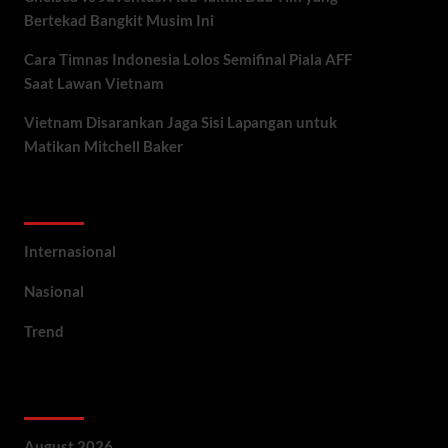
Bertekad Bangkit Musim Ini
Cara Timnas Indonesia Lolos Semifinal Piala AFF
Saat Lawan Vietnam
Vietnam Disarankan Jaga Sisi Lapangan untuk
Matikan Mitchell Baker
Categories
Internasional
Nasional
Trend
Archives
August 2026