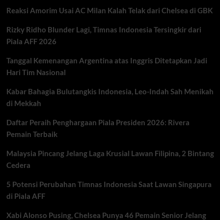
Hadapi
Reaksi Amorim Usai AC Milan Kalah Telak dari Chelsea di GBK
Tantangan
Berat
Rizky Ridho Blunder Lagi, Timnas Indonesia Tersingkir dari
Dunia
Piala AFF 2026
Tanggal Kemenangan Argentina atas Inggris Ditetapkan Jadi
Hari Tim Nasional
Kabar Bahagia Bulutangkis Indonesia, Leo-Indah Sah Menikah
di Mekkah
Daftar Peraih Penghargaan Piala Presiden 2026: Rivera
Pemain Terbaik
Malaysia Pincang Jelang Laga Krusial Lawan Filipina, 2 Bintang
Cedera
5 Potensi Perubahan Timnas Indonesia Saat Lawan Singapura
di Piala AFF
Xabi Alonso Pusing, Chelsea Punya 46 Pemain Senior Jelang