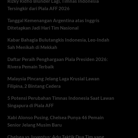
Rizky Ridho Blunder Lagi, Timnas Indonesia
Tersingkir dari Piala AFF 2026
Tanggal Kemenangan Argentina atas Inggris
Ditetapkan Jadi Hari Tim Nasional
Kabar Bahagia Bulutangkis Indonesia, Leo-Indah
Sah Menikah di Mekkah
Daftar Peraih Penghargaan Piala Presiden 2026:
Rivera Pemain Terbaik
Malaysia Pincang Jelang Laga Krusial Lawan
Filipina, 2 Bintang Cedera
5 Potensi Perubahan Timnas Indonesia Saat Lawan
Singapura di Piala AFF
Xabi Alonso Pusing, Chelsea Punya 46 Pemain
Senior Jelang Musim Baru
Chelsea vs Juventus: Adu Taktik Dua Tim yang