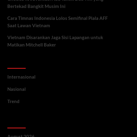
Bertekad Bangkit Musim Ini
Cara Timnas Indonesia Lolos Semifinal Piala AFF
Saat Lawan Vietnam
Vietnam Disarankan Jaga Sisi Lapangan untuk
Matikan Mitchell Baker
Categories
Internasional
Nasional
Trend
Archives
August 2026