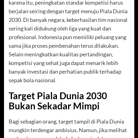
karena itu, peningkatan standar kompetisi harus
berjalan seiring dengan target menuju Piala Dunia
2030. Di banyak negara, keberhasilan tim nasional
sering kali didukung oleh liga yang kuat dan
profesional. Indonesia pun memiliki peluang yang
sama jika proses pembenahan terus dilakukan.
Selain meningkatkan kualitas pertandingan,
kompetisi yang sehat juga dapat menarik lebih
banyak investasi dan perhatian publik terhadap
sepak bola nasional.
Target Piala Dunia 2030
Bukan Sekadar Mimpi
Bagi sebagian orang, target tampil di Piala Dunia
mungkin terdengar ambisius. Namun, jika melihat