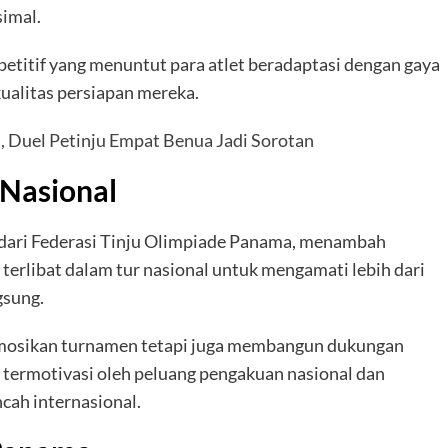
imal.
etitif yang menuntut para atlet beradaptasi dengan gaya
ualitas persiapan mereka.
, Duel Petinju Empat Benua Jadi Sorotan
Nasional
dari Federasi Tinju Olimpiade Panama, menambah
t terlibat dalam tur nasional untuk mengamati lebih dari
gsung.
romosikan turnamen tetapi juga membangun dukungan
 termotivasi oleh peluang pengakuan nasional dan
ah internasional.