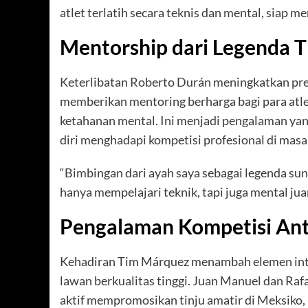
atlet terlatih secara teknis dan mental, siap m
Mentorship dari Legenda T
Keterlibatan Roberto Durán meningkatkan prest
memberikan mentoring berharga bagi para atle
ketahanan mental. Ini menjadi pengalaman yan
diri menghadapi kompetisi profesional di masa
“Bimbingan dari ayah saya sebagai legenda sungg
hanya mempelajari teknik, tapi juga mental jua
Pengalaman Kompetisi An
Kehadiran Tim Márquez menambah elemen int
lawan berkualitas tinggi. Juan Manuel dan Raf
aktif mempromosikan tinju amatir di Meksik