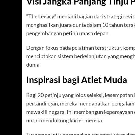
Visi Jangka Panjang Tinju
“The Legacy” menjadi bagian dari strategi revit
menghasilkan juara dunia dalam 10 tahun terak
pengembangan petinju masa depan.
Dengan fokus pada pelatihan terstruktur, komp
menciptakan sistem berkelanjutan yang menghas
dunia.
Inspirasi bagi Atlet Muda
Bagi 20 petinju yang lolos seleksi, kesempata
pertandingan, mereka mendapatkan pengalaman
mewakili negara. Ini membangun kepercayaan d
untuk mendukung karier mereka.
Turnamen ini juga menekankan sportivitas dan 