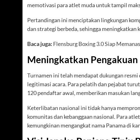
memotivasi para atlet muda untuk tampil maks
Pertandingan ini menciptakan lingkungan komp
dan strategi berbeda, sehingga meningkatkan k
Baca juga:
Flensburg Boxing 3.0 Siap Memanas
Meningkatkan Pengakuan 
Turnamen ini telah mendapat dukungan resmi 
legitimasi acara. Para pelatih dan pejabat turu
120 pendaftar awal, memberikan masukan lan
Keterlibatan nasional ini tidak hanya memp
komunitas dan kebanggaan nasional. Para atlet
kemungkinan mengangkat nama Panama di kanc