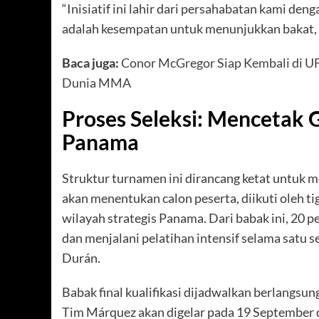
“Inisiatif ini lahir dari persahabatan kami den
adalah kesempatan untuk menunjukkan bakat, di
Baca juga:
Conor McGregor Siap Kembali di U
Dunia MMA
Proses Seleksi: Mencetak 
Panama
Struktur turnamen ini dirancang ketat untuk me
akan menentukan calon peserta, diikuti oleh ti
wilayah strategis Panama. Dari babak ini, 20 
dan menjalani pelatihan intensif selama satu
Durán.
Babak final kualifikasi dijadwalkan berlangsu
Tim Márquez akan digelar pada 19 September 