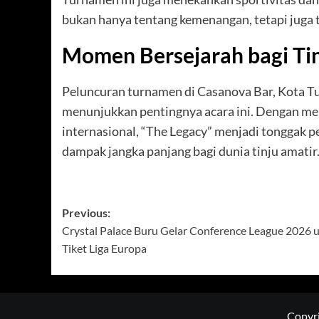
bukan hanya tentang kemenangan, tetapi juga 
Momen Bersejarah bagi Ti
Peluncuran turnamen di Casanova Bar, Kota Tua
menunjukkan pentingnya acara ini. Dengan me
internasional, “The Legacy” menjadi tonggak 
dampak jangka panjang bagi dunia tinju amatir
Post
Previous:
Crystal Palace Buru Gelar Conference League 2026 
navigation
Tiket Liga Europa
Copyri