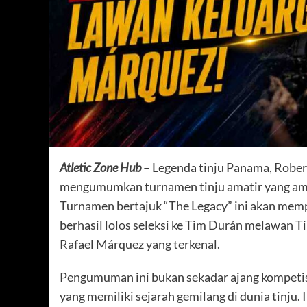
Atletic Zone Hub
– Legenda tinju Panama, Rober
mengumumkan turnamen tinju amatir yang amb
Turnamen bertajuk “The Legacy” ini akan mem
berhasil lolos seleksi ke Tim Durán melawan 
Rafael Márquez yang terkenal.
Pengumuman ini bukan sekadar ajang kompetis
yang memiliki sejarah gemilang di dunia tinju.