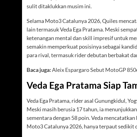
sulit ditaklukkan musim ini.
Selama Moto3 Catalunya 2026, Quiles mencata
lain termasuk Veda Ega Pratama. Meski sempat
ketenangan mental dan skill impresif untuk me
semakin memperkuat posisinya sebagai kandid
para rival, termasuk rider debutan berbakat da
Baca juga:
Aleix Espargaro Sebut MotoGP 850cc
Veda Ega Pratama Siap Ta
Veda Ega Pratama, rider asal Gunungkidul, Yo
Meski masih berusia 17 tahun, ia menunjukkan
sementara dengan 58 poin. Veda mencatatkan k
Moto3 Catalunya 2026, hanya terpaut sedikit d