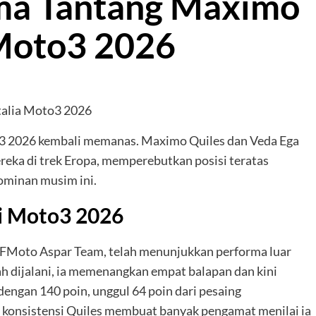
ma Tantang Maximo
a Moto3 2026
3 2026 kembali memanas. Maximo Quiles dan Veda Ega
reka di trek Eropa, memperebutkan posisi teratas
ominan musim ini.
i Moto3 2026
 CFMoto Aspar Team, telah menunjukkan performa luar
h dijalani, ia memenangkan empat balapan dan kini
ngan 140 poin, unggul 64 poin dari pesaing
 konsistensi Quiles membuat banyak pengamat menilai ia