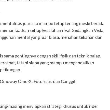
s
mentalitas juara. Ia mampu tetap tenang meski berada
 memanfaatkan setiap kesalahan rival. Sedangkan Veda
gguhan mental yang luar biasa, menahan tekanan dan
sama pentingnya dengan skill fisik dan teknik balap.
 tercepat, tetapi siapa yang mampu mengendalikan
p tikungan.
ik Omoway Omo-X: Futuristis dan Canggih
ng-masing menyiapkan strategi khusus untuk rider