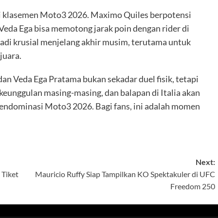
gi klasemen Moto3 2026. Maximo Quiles berpotensi
eda Ega bisa memotong jarak poin dengan rider di
jadi krusial menjelang akhir musim, terutama untuk
juara.
n Veda Ega Pratama bukan sekadar duel fisik, tetapi
 keunggulan masing-masing, dan balapan di Italia akan
ndominasi Moto3 2026. Bagi fans, ini adalah momen
Next:
Tiket
Mauricio Ruffy Siap Tampilkan KO Spektakuler di UFC
Freedom 250