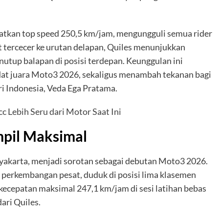
tkan top speed 250,5 km/jam, mengungguli semua rider
 tercecer ke urutan delapan, Quiles menunjukkan
nutup balapan di posisi terdepan. Keunggulan ini
at juara Moto3 2026, sekaligus menambah tekanan bagi
ri Indonesia, Veda Ega Pratama.
 Lebih Seru dari Motor Saat Ini
mpil Maksimal
gyakarta, menjadi sorotan sebagai debutan Moto3 2026.
 perkembangan pesat, duduk di posisi lima klasemen
ecepatan maksimal 247,1 km/jam di sesi latihan bebas
ari Quiles.