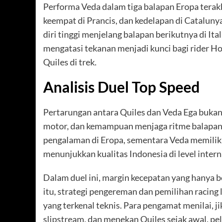
Performa Veda dalam tiga balapan Eropa terakh
keempat di Prancis, dan kedelapan di Catalu
diri tinggi menjelang balapan berikutnya di Ita
mengatasi tekanan menjadi kunci bagi rider 
Quiles di trek.
Analisis Duel Top Speed
Pertarungan antara Quiles dan Veda Ega bukan 
motor, dan kemampuan menjaga ritme balapan 
pengalaman di Eropa, sementara Veda memiliki 
menunjukkan kualitas Indonesia di level intern
Dalam duel ini, margin kecepatan yang hanya
itu, strategi pengereman dan pemilihan racing l
yang terkenal teknis. Para pengamat menilai,
slipstream, dan menekan Quiles sejak awal, p