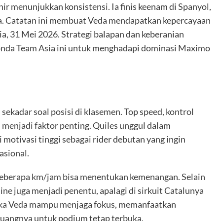
ir menunjukkan konsistensi. Ia finis keenam di Spanyol,
nya. Catatan ini membuat Veda mendapatkan kepercayaan
lia, 31 Mei 2026. Strategi balapan dan keberanian
Honda Team Asia ini untuk menghadapi dominasi Maximo
sekadar soal posisi di klasemen. Top speed, kontrol
menjadi faktor penting. Quiles unggul dalam
motivasi tinggi sebagai rider debutan yang ingin
asional.
 beberapa km/jam bisa menentukan kemenangan. Selain
ine juga menjadi penentu, apalagi di sirkuit Catalunya
 jika Veda mampu menjaga fokus, memanfaatkan
eluangnya untuk podium tetap terbuka.