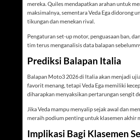
mereka. Quiles mendapatkan arahan untuk me
maksimalnya, sementara Veda Ega didorong unt
tikungan dan menekan rival.
Pengaturan set-up motor, penguasaan ban, dan
tim terus menganalisis data balapan sebelumn
Prediksi Balapan Italia
Balapan Moto3 2026 di Italia akan menjadi ujia
favorit menang, tetapi Veda Ega memiliki kece
diharapkan menyaksikan pertarungan sengit de
Jika Veda mampu menyalip sejak awal dan menj
meraih podium penting untuk klasemen akhir 
Implikasi Bagi Klasemen 