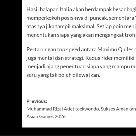
Hasil balapan Italia akan berdampak besar ba
memperkokoh posisinya di puncak, sementara V
atasnya jika tampil maksimal. Setiap poin men
menentukan siapa yang akan mengangkat trofi 
Pertarungan top speed antara Maximo Quiles da
juga mental dan strategi. Kedua rider memiliki
menjadi ajang penentuan siapa yang mampu me
seru yang tak boleh dilewatkan.
Post
Previous:
Muhammad Rizal Atlet taekwondo, Sukses Amankan 
navigation
Asian Games 2026