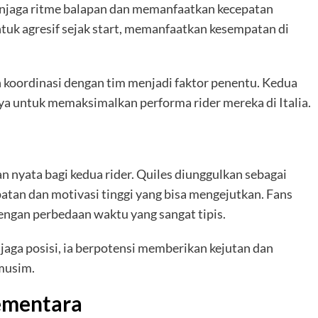
njaga ritme balapan dan memanfaatkan kecepatan
uk agresif sejak start, memanfaatkan kesempatan di
 koordinasi dengan tim menjadi faktor penentu. Kedua
ya untuk memaksimalkan performa rider mereka di Italia.
n nyata bagi kedua rider. Quiles diunggulkan sebagai
patan dan motivasi tinggi yang bisa mengejutkan. Fans
ngan perbedaan waktu yang sangat tipis.
aga posisi, ia berpotensi memberikan kejutan dan
musim.
Sementara