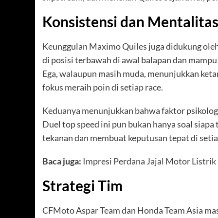
Konsistensi dan Mentalita
Keunggulan Maximo Quiles juga didukung oleh 
di posisi terbawah di awal balapan dan mampu
Ega, walaupun masih muda, menunjukkan ketan
fokus meraih poin di setiap race.
Keduanya menunjukkan bahwa faktor psikologis 
Duel top speed ini pun bukan hanya soal siapa
tekanan dan membuat keputusan tepat di setia
Baca juga:
Impresi Perdana Jajal Motor Listr
Strategi Tim
CFMoto Aspar Team dan Honda Team Asia masi