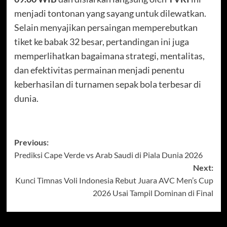
menjadi tontonan yang sayang untuk dilewatkan.
Selain menyajikan persaingan memperebutkan
tiket ke babak 32 besar, pertandingan ini juga
memperlihatkan bagaimana strategi, mentalitas,
dan efektivitas permainan menjadi penentu
keberhasilan di turnamen sepak bola terbesar di
dunia.
Post
Previous:
Prediksi Cape Verde vs Arab Saudi di Piala Dunia 2026
navigation
Next:
Kunci Timnas Voli Indonesia Rebut Juara AVC Men’s Cup
2026 Usai Tampil Dominan di Final