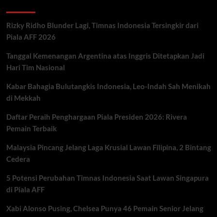
Recent Posts
Rizky Ridho Blunder Lagi, Timnas Indonesia Tersingkir dari
Piala AFF 2026
Tanggal Kemenangan Argentina atas Inggris Ditetapkan Jadi
Hari Tim Nasional
Kabar Bahagia Bulutangkis Indonesia, Leo-Indah Sah Menikah
di Mekkah
Daftar Peraih Penghargaan Piala Presiden 2026: Rivera
Pemain Terbaik
Malaysia Pincang Jelang Laga Krusial Lawan Filipina, 2 Bintang
Cedera
5 Potensi Perubahan Timnas Indonesia Saat Lawan Singapura
di Piala AFF
Xabi Alonso Pusing, Chelsea Punya 46 Pemain Senior Jelang