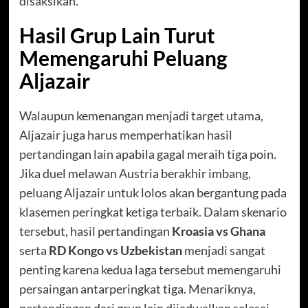
disaksikan.
Hasil Grup Lain Turut
Memengaruhi Peluang
Aljazair
Walaupun kemenangan menjadi target utama,
Aljazair juga harus memperhatikan hasil
pertandingan lain apabila gagal meraih tiga poin.
Jika duel melawan Austria berakhir imbang,
peluang Aljazair untuk lolos akan bergantung pada
klasemen peringkat ketiga terbaik. Dalam skenario
tersebut, hasil pertandingan
Kroasia vs Ghana
serta
RD Kongo vs Uzbekistan
menjadi sangat
penting karena kedua laga tersebut memengaruhi
persaingan antarperingkat tiga. Menariknya,