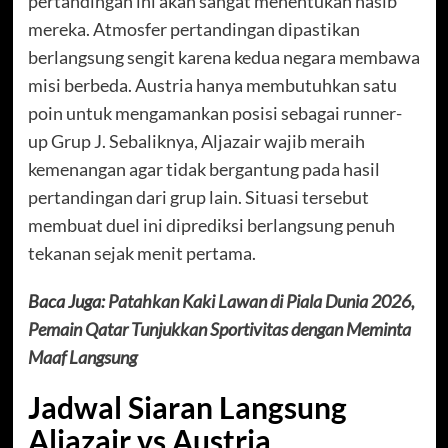
pertandingan ini akan sangat menentukan nasib
mereka. Atmosfer pertandingan dipastikan
berlangsung sengit karena kedua negara membawa
misi berbeda. Austria hanya membutuhkan satu
poin untuk mengamankan posisi sebagai runner-
up Grup J. Sebaliknya, Aljazair wajib meraih
kemenangan agar tidak bergantung pada hasil
pertandingan dari grup lain. Situasi tersebut
membuat duel ini diprediksi berlangsung penuh
tekanan sejak menit pertama.
Baca Juga:
Patahkan Kaki Lawan di Piala Dunia 2026,
Pemain Qatar Tunjukkan Sportivitas dengan Meminta
Maaf Langsung
Jadwal Siaran Langsung
Aljazair vs Austria