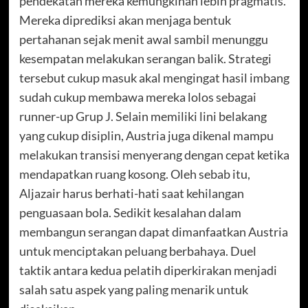
pendekatan mereka kemungkinan lebih pragmatis.
Mereka diprediksi akan menjaga bentuk
pertahanan sejak menit awal sambil menunggu
kesempatan melakukan serangan balik. Strategi
tersebut cukup masuk akal mengingat hasil imbang
sudah cukup membawa mereka lolos sebagai
runner-up Grup J. Selain memiliki lini belakang
yang cukup disiplin, Austria juga dikenal mampu
melakukan transisi menyerang dengan cepat ketika
mendapatkan ruang kosong. Oleh sebab itu,
Aljazair harus berhati-hati saat kehilangan
penguasaan bola. Sedikit kesalahan dalam
membangun serangan dapat dimanfaatkan Austria
untuk menciptakan peluang berbahaya. Duel
taktik antara kedua pelatih diperkirakan menjadi
salah satu aspek yang paling menarik untuk