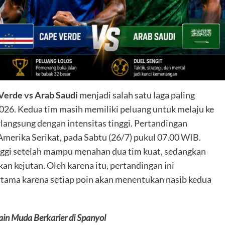
Verde vs Arab Saudi
menjadi salah satu laga paling
26. Kedua tim masih memiliki peluang untuk melaju ke
rlangsung dengan intensitas tinggi. Pertandingan
merika Serikat, pada Sabtu (26/7) pukul 07.00 WIB.
nggi setelah mampu menahan dua tim kuat, sedangkan
n kejutan. Oleh karena itu, pertandingan ini
ertama karena setiap poin akan menentukan nasib kedua
n Muda Berkarier di Spanyol