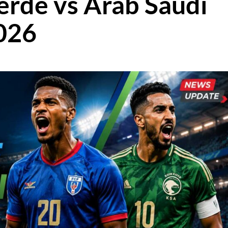
erde vs Arab Saudi
2026