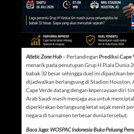
Atletic Zone Hub
– Pertandingan
Prediksi Cape 
menarik pada penutupan Grup H Piala Dunia 20
babak 32 besar sehingga duel ini dipastikan be
dijadwalkan berlangsung di Stadion Houston, A
Cape Verde datang dengan kepercayaan diri ti
Arab Saudi masih menjaga asa untuk menciptaka
diperkirakan berlangsung ketat sejak menit p
negara di turnamen terbesar dunia tersebut.
Baca Juga:
WOSPAC Indonesia Buka Peluang Pemai