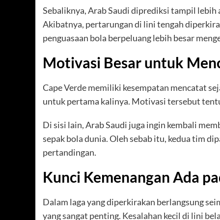
Sebaliknya, Arab Saudi diprediksi tampil lebi
Akibatnya, pertarungan di lini tengah diperk
penguasaan bola berpeluang lebih besar menge
Motivasi Besar untuk Men
Cape Verde memiliki kesempatan mencatat sejar
untuk pertama kalinya. Motivasi tersebut tent
Di sisi lain, Arab Saudi juga ingin kembali m
sepak bola dunia. Oleh sebab itu, kedua tim di
pertandingan.
Kunci Kemenangan Ada pad
Dalam laga yang diperkirakan berlangsung sei
yang sangat penting. Kesalahan kecil di lini be