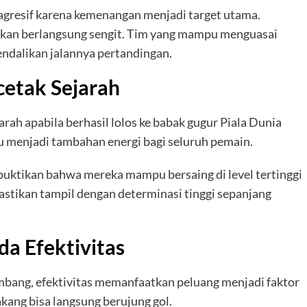
h agresif karena kemenangan menjadi target utama.
irakan berlangsung sengit. Tim yang mampu menguasai
ndalikan jalannya pertandingan.
cetak Sejarah
ah apabila berhasil lolos ke babak gugur Piala Dunia
u menjadi tambahan energi bagi seluruh pemain.
embuktikan bahwa mereka mampu bersaing di level tertinggi
pastikan tampil dengan determinasi tinggi sepanjang
a Efektivitas
mbang, efektivitas memanfaatkan peluang menjadi faktor
lakang bisa langsung berujung gol.