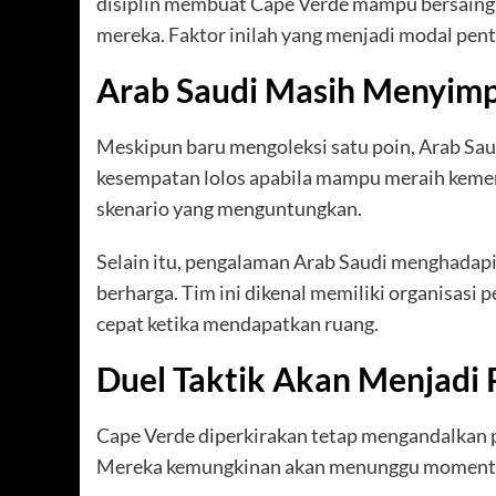
disiplin membuat Cape Verde mampu bersaing d
mereka. Faktor inilah yang menjadi modal pen
Arab Saudi Masih Menyim
Meskipun baru mengoleksi satu poin, Arab Sau
kesempatan lolos apabila mampu meraih kemena
skenario yang menguntungkan.
Selain itu, pengalaman Arab Saudi menghadapi
berharga. Tim ini dikenal memiliki organisasi 
cepat ketika mendapatkan ruang.
Duel Taktik Akan Menjadi
Cape Verde diperkirakan tetap mengandalkan p
Mereka kemungkinan akan menunggu momentum 