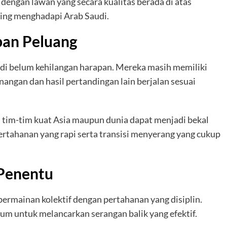
engan lawan yang secara kualitas berada di atas
ting menghadapi Arab Saudi.
pan Peluang
di belum kehilangan harapan. Mereka masih memiliki
ngan dan hasil pertandingan lain berjalan sesuai
 tim-tim kuat Asia maupun dunia dapat menjadi bekal
pertahanan yang rapi serta transisi menyerang yang cukup
 Penentu
ermainan kolektif dengan pertahanan yang disiplin.
untuk melancarkan serangan balik yang efektif.