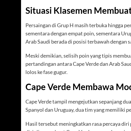
Situasi Klasemen Membua
Persaingan di Grup H masih terbuka hingga p
sementara dengan empat poin, sementara Uru
Arab Saudi berada di posisi terbawah dengan s
Meski demikian, selisih poin yang tipis membua
pertandingan antara Cape Verde dan Arab Sau
lolos ke fase gugur.
Cape Verde Membawa Moda
Cape Verde tampil mengejutkan sepanjang d
Spanyol dan Uruguay, dua tim yang memiliki pe
Hasil tersebut meningkatkan rasa percaya diri 