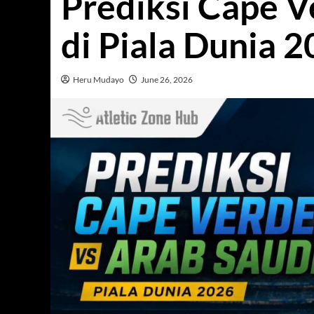
Prediksi Cape V
di Piala Dunia 
Heru Mudayo
June 26, 2026