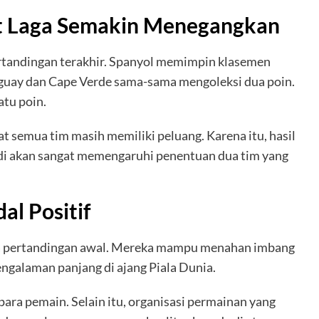
t Laga Semakin Menegangkan
ertandingan terakhir. Spanyol memimpin klasemen
guay dan Cape Verde sama-sama mengoleksi dua poin.
atu poin.
t semua tim masih memiliki peluang. Karena itu, hasil
di akan sangat memengaruhi penentuan dua tim yang
l Positif
ua pertandingan awal. Mereka mampu menahan imbang
ngalaman panjang di ajang Piala Dunia.
para pemain. Selain itu, organisasi permainan yang