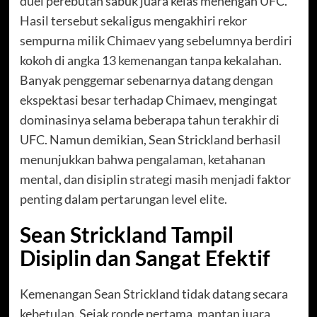
duel perebutan sabuk juara kelas menengah UFC.
Hasil tersebut sekaligus mengakhiri rekor
sempurna milik Chimaev yang sebelumnya berdiri
kokoh di angka 13 kemenangan tanpa kekalahan.
Banyak penggemar sebenarnya datang dengan
ekspektasi besar terhadap Chimaev, mengingat
dominasinya selama beberapa tahun terakhir di
UFC. Namun demikian, Sean Strickland berhasil
menunjukkan bahwa pengalaman, ketahanan
mental, dan disiplin strategi masih menjadi faktor
penting dalam pertarungan level elite.
Sean Strickland Tampil
Disiplin dan Sangat Efektif
Kemenangan Sean Strickland tidak datang secara
kebetulan. Sejak ronde pertama, mantan juara