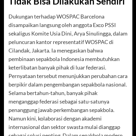
Tidak Bisa Dilakukan Sendiri
Dukungan terhadap WOSPAC Barcelona
disampaikan langsung oleh anggota Exco PSSI
sekaligus Komite Usia Dini, Arya Sinulingga, dalam
peluncuran kantor representatif WOSPAC di
Cilandak, Jakarta. Ia menegaskan bahwa
pembinaan sepakbola Indonesia membutuhkan
keterlibatan banyak pihak di luar federasi.
Pernyataan tersebut menunjukkan perubahan cara
berpikir dalam pengembangan sepakbola nasional.
Selama bertahun-tahun, banyak pihak
menganggap federasi sebagai satu-satunya
penanggung jawab perkembangan sepakbola.
Namun kini, kolaborasi dengan akademi
internasional dan sektor swasta mulai dianggap
sebagai solusi penting. Dalam sepakbola modern,