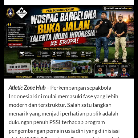
Atletic Zone Hub
– Perkembangan sepakbola
Indonesia kini mulai memasuki fase yang lebih
modern dan terstruktur. Salah satu langkah
menarik yang menjadi perhatian publik adalah
dukungan penuh PSSI terhadap program
pengembangan pemain usia dini yang diinisiasi