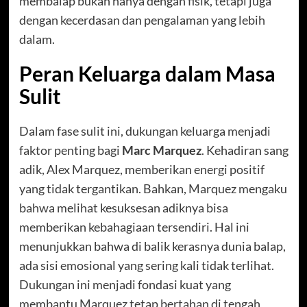
membalap bukan hanya dengan fisik, tetapi juga
dengan kecerdasan dan pengalaman yang lebih
dalam.
Peran Keluarga dalam Masa
Sulit
Dalam fase sulit ini, dukungan keluarga menjadi
faktor penting bagi
Marc Marquez
. Kehadiran sang
adik, Alex Marquez, memberikan energi positif
yang tidak tergantikan. Bahkan, Marquez mengaku
bahwa melihat kesuksesan adiknya bisa
memberikan kebahagiaan tersendiri. Hal ini
menunjukkan bahwa di balik kerasnya dunia balap,
ada sisi emosional yang sering kali tidak terlihat.
Dukungan ini menjadi fondasi kuat yang
membantu Marquez tetap bertahan di tengah