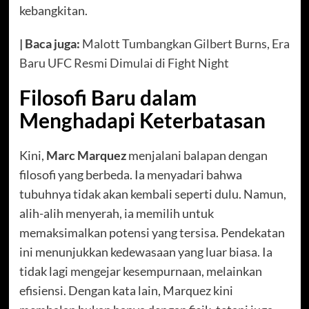
kebangkitan.
| Baca juga:
Malott Tumbangkan Gilbert Burns, Era
Baru UFC Resmi Dimulai di Fight Night
Filosofi Baru dalam
Menghadapi Keterbatasan
Kini,
Marc Marquez
menjalani balapan dengan
filosofi yang berbeda. Ia menyadari bahwa
tubuhnya tidak akan kembali seperti dulu. Namun,
alih-alih menyerah, ia memilih untuk
memaksimalkan potensi yang tersisa. Pendekatan
ini menunjukkan kedewasaan yang luar biasa. Ia
tidak lagi mengejar kesempurnaan, melainkan
efisiensi. Dengan kata lain, Marquez kini