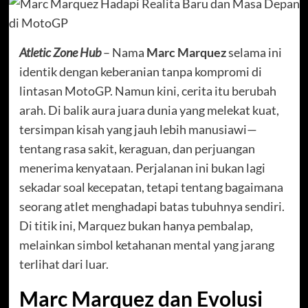
Atletic Zone Hub
– Nama
Marc Marquez
selama ini
identik dengan keberanian tanpa kompromi di
lintasan MotoGP. Namun kini, cerita itu berubah
arah. Di balik aura juara dunia yang melekat kuat,
tersimpan kisah yang jauh lebih manusiawi—
tentang rasa sakit, keraguan, dan perjuangan
menerima kenyataan. Perjalanan ini bukan lagi
sekadar soal kecepatan, tetapi tentang bagaimana
seorang atlet menghadapi batas tubuhnya sendiri.
Di titik ini, Marquez bukan hanya pembalap,
melainkan simbol ketahanan mental yang jarang
terlihat dari luar.
Marc Marquez dan Evolusi