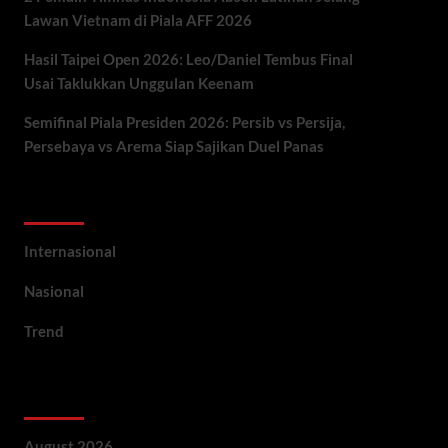
Lawan Vietnam di Piala AFF 2026
Hasil Taipei Open 2026: Leo/Daniel Tembus Final
Usai Taklukkan Unggulan Keenam
Semifinal Piala Presiden 2026: Persib vs Persija,
Persebaya vs Arema Siap Sajikan Duel Panas
Categories
Internasional
Nasional
Trend
Archives
August 2026