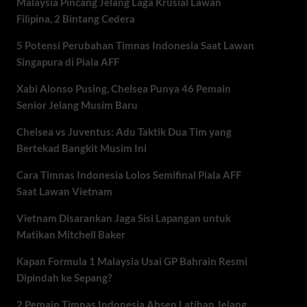
Malaysia Pincang Jelang Laga Krusial Lawan
Filipina, 2 Bintang Cedera
5 Potensi Perubahan Timnas Indonesia Saat Lawan
Singapura di Piala AFF
Xabi Alonso Pusing, Chelsea Punya 46 Pemain
Senior Jelang Musim Baru
Chelsea vs Juventus: Adu Taktik Dua Tim yang
Bertekad Bangkit Musim Ini
Cara Timnas Indonesia Lolos Semifinal Piala AFF
Saat Lawan Vietnam
Vietnam Disarankan Jaga Sisi Lapangan untuk
Matikan Mitchell Baker
Kapan Formula 1 Malaysia Usai GP Bahrain Resmi
Dipindah ke Sepang?
2 Pemain Timnas Indonesia Absen Latihan Jelang