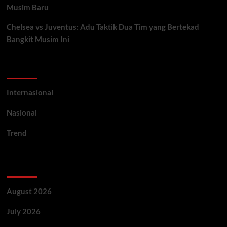
Musim Baru
Chelsea vs Juventus: Adu Taktik Dua Tim yang Bertekad
Bangkit Musim Ini
Categories
Internasional
Nasional
Trend
Archives
August 2026
July 2026