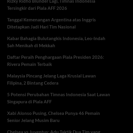
Rizky Ridho Blunder Lagi, Timnas Indonesia
Tersingkir dari Piala AFF 2026
Tanggal Kemenangan Argentina atas Inggris
Ditetapkan Jadi Hari Tim Nasional
Kabar Bahagia Bulutangkis Indonesia, Leo-Indah
Sah Menikah di Mekkah
Daftar Peraih Penghargaan Piala Presiden 2026:
Rivera Pemain Terbaik
Malaysia Pincang Jelang Laga Krusial Lawan
Filipina, 2 Bintang Cedera
5 Potensi Perubahan Timnas Indonesia Saat Lawan
Singapura di Piala AFF
Xabi Alonso Pusing, Chelsea Punya 46 Pemain
Senior Jelang Musim Baru
Chelsea vs Juventus: Adu Taktik Dua Tim yang