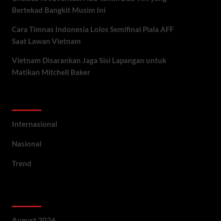
Bertekad Bangkit Musim Ini
Cara Timnas Indonesia Lolos Semifinal Piala AFF
Saat Lawan Vietnam
Vietnam Disarankan Jaga Sisi Lapangan untuk
Matikan Mitchell Baker
Categories
Internasional
Nasional
Trend
Archives
August 2026