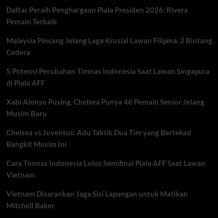
Diminta
Daftar Peraih Penghargaan Piala Presiden 2026: Rivera
Bersiap
Menuju
Pemain Terbaik
Piala
Dunia
Malaysia Pincang Jelang Laga Krusial Lawan Filipina, 2 Bintang
2030
Cedera
5 Potensi Perubahan Timnas Indonesia Saat Lawan Singapura
di Piala AFF
Xabi Alonso Pusing, Chelsea Punya 46 Pemain Senior Jelang
Musim Baru
Chelsea vs Juventus: Adu Taktik Dua Tim yang Bertekad
Bangkit Musim Ini
Cara Timnas Indonesia Lolos Semifinal Piala AFF Saat Lawan
Vietnam
Vietnam Disarankan Jaga Sisi Lapangan untuk Matikan
Mitchell Baker