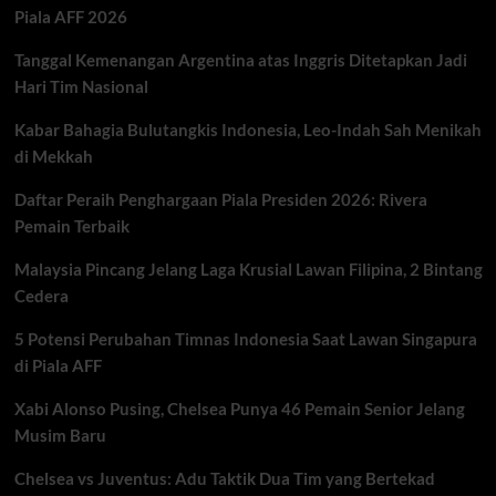
Piala AFF 2026
2026
Usai
Tanggal Kemenangan Argentina atas Inggris Ditetapkan Jadi
Kalahkan
Parma,
Hari Tim Nasional
Gelar
ke-
Kabar Bahagia Bulutangkis Indonesia, Leo-Indah Sah Menikah
21
di Mekkah
Resmi
Diraih
Daftar Peraih Penghargaan Piala Presiden 2026: Rivera
Pemain Terbaik
Malaysia Pincang Jelang Laga Krusial Lawan Filipina, 2 Bintang
Cedera
5 Potensi Perubahan Timnas Indonesia Saat Lawan Singapura
di Piala AFF
Xabi Alonso Pusing, Chelsea Punya 46 Pemain Senior Jelang
Musim Baru
Chelsea vs Juventus: Adu Taktik Dua Tim yang Bertekad