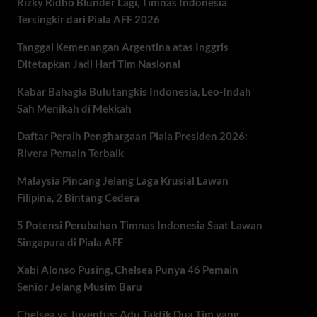
Rizky Ridho Blunder Lagi, Timnas Indonesia
Tersingkir dari Piala AFF 2026
Tanggal Kemenangan Argentina atas Inggris
Ditetapkan Jadi Hari Tim Nasional
Kabar Bahagia Bulutangkis Indonesia, Leo-Indah
Sah Menikah di Mekkah
Daftar Peraih Penghargaan Piala Presiden 2026:
Rivera Pemain Terbaik
Malaysia Pincang Jelang Laga Krusial Lawan
Filipina, 2 Bintang Cedera
5 Potensi Perubahan Timnas Indonesia Saat Lawan
Singapura di Piala AFF
Xabi Alonso Pusing, Chelsea Punya 46 Pemain
Senior Jelang Musim Baru
Chelsea vs Juventus: Adu Taktik Dua Tim yang