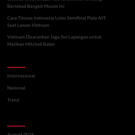
Bertekad Bangkit Musim Ini
Cara Timnas Indonesia Lolos Semifinal Piala AFF
Saat Lawan Vietnam
Vietnam Disarankan Jaga Sisi Lapangan untuk
Matikan Mitchell Baker
Categories
Internasional
Nasional
Trend
Archives
August 2026