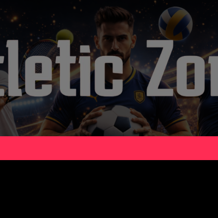
Asia Two