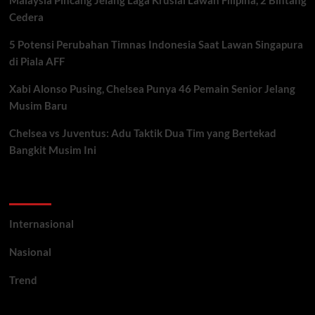
Malaysia Pincang Jelang Laga Krusial Lawan Filipina, 2 Bintang
Cedera
5 Potensi Perubahan Timnas Indonesia Saat Lawan Singapura
di Piala AFF
Xabi Alonso Pusing, Chelsea Punya 46 Pemain Senior Jelang
Musim Baru
Chelsea vs Juventus: Adu Taktik Dua Tim yang Bertekad
Bangkit Musim Ini
Categories
Internasional
Nasional
Trend