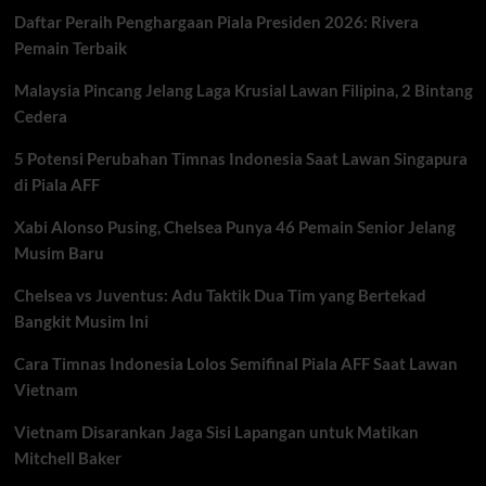
di
Daftar Peraih Penghargaan Piala Presiden 2026: Rivera
Italia
Moto3
Pemain Terbaik
2026
Malaysia Pincang Jelang Laga Krusial Lawan Filipina, 2 Bintang
Cedera
5 Potensi Perubahan Timnas Indonesia Saat Lawan Singapura
di Piala AFF
Xabi Alonso Pusing, Chelsea Punya 46 Pemain Senior Jelang
Musim Baru
Chelsea vs Juventus: Adu Taktik Dua Tim yang Bertekad
Bangkit Musim Ini
Cara Timnas Indonesia Lolos Semifinal Piala AFF Saat Lawan
Vietnam
Vietnam Disarankan Jaga Sisi Lapangan untuk Matikan
Mitchell Baker